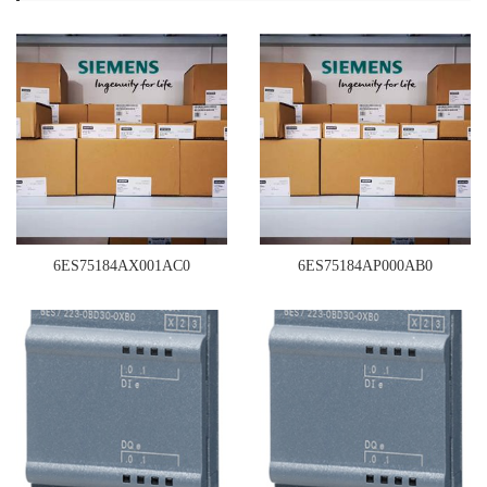
6ES75184AX001AC0
6ES75184AP000AB0