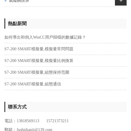
+
威綸觸摸屏
熱點新聞
如何導出和倒入WinCC用戶歸檔的數據記錄？
S7-200 SMART模擬量,模擬量常問問題
S7-200 SMART模擬量,模擬量比例換算
S7-200 SMART模擬量,組態保持范圍
S7-200 SMART模擬量,組態通信
聯系方式
電話：13818569113 15721373211
郵箱：fushidianji@139.com