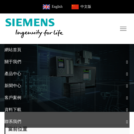
English
中文版
Toggl
naviga
網站首頁
關于我們
產品中心
新聞中心
客戶案例
資料下載
聯系我們
當前位置