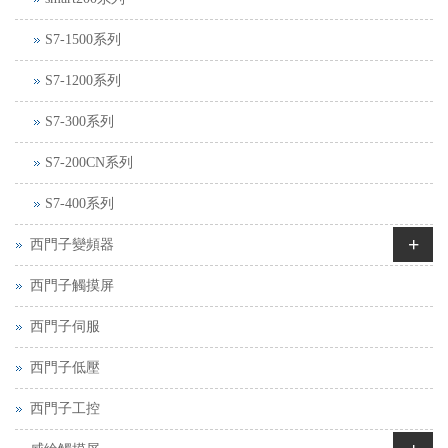
S7-1500系列
S7-1200系列
S7-300系列
S7-200CN系列
S7-400系列
+
西門子變頻器
西門子觸摸屏
西門子伺服
西門子低壓
西門子工控