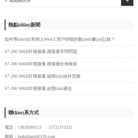
+
威綸觸摸屏
熱點(diǎn)新聞
如何導(dǎo)出和倒入WinCC用戶歸檔的數(shù)據(jù)記錄？
S7-200 SMART模擬量,模擬量常問問題
S7-200 SMART模擬量,模擬量比例換算
S7-200 SMART模擬量,組態(tài)保持范圍
S7-200 SMART模擬量,組態(tài)通信
聯(lián)系方式
電話：13818569113 15721373211
郵箱：fushidianji@139.com