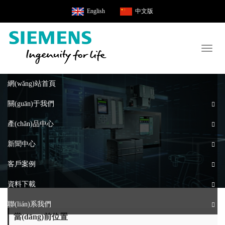
English
中文版
Toggl
naviga
網(wǎng)站首頁
關(guān)于我們
產(chǎn)品中心
新聞中心
客戶案例
資料下載
聯(lián)系我們
當(dāng)前位置