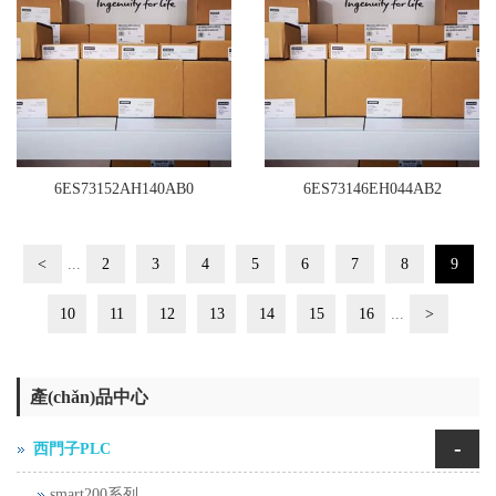
6ES73152AH140AB0
6ES73146EH044AB2
<
...
2
3
4
5
6
7
8
9
10
11
12
13
14
15
16
...
>
產(chǎn)品中心
-
西門子PLC
smart200系列