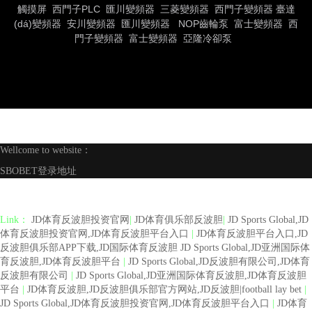
觸摸屏
西門子PLC
匯川變頻器
三菱變頻器
西門子變頻器
臺達
(dá)變頻器
安川變頻器
匯川變頻器
NOP齒輪泵
富士變頻器
西
門子變頻器
富士變頻器
亞隆冷卻泵
Wellcome to website：
SBOBET登录地址
Link：
JD体育反波胆投资官网
|
JD体育俱乐部反波胆
|
JD Sports Global,JD
体育反波胆投资官网,JD体育反波胆平台入口
|
JD体育反波胆平台入口,JD
反波胆俱乐部APP下载,JD国际体育反波胆 JD Sports Global,JD亚洲国际体
育反波胆,JD体育反波胆平台
|
JD Sports Global,JD反波胆有限公司,JD体育
反波胆有限公司
|
JD Sports Global,JD亚洲国际体育反波胆,JD体育反波胆
平台
|
JD体育反波胆,JD反波胆俱乐部官方网站,JD反波胆|football lay bet
|
JD Sports Global,JD体育反波胆投资官网,JD体育反波胆平台入口
|
JD体育