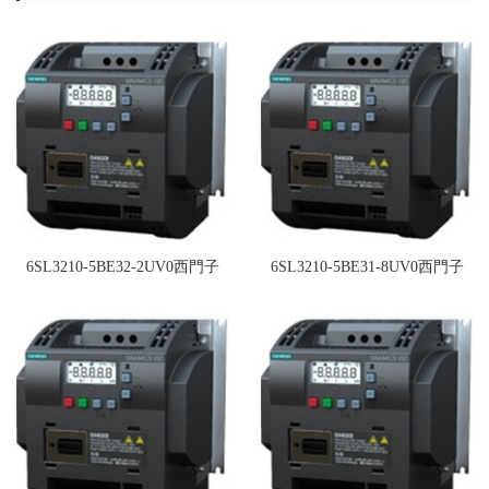
6SL3210-5BE32-2UV0西門子
6SL3210-5BE31-8UV0西門子
V20變頻器
V20變頻器