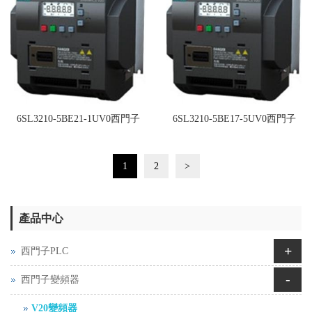
6SL3210-5BE21-1UV0西門子
6SL3210-5BE17-5UV0西門子
V20變頻器
V20變頻器
1
2
>
產品中心
+
西門子PLC
-
西門子變頻器
V20變頻器