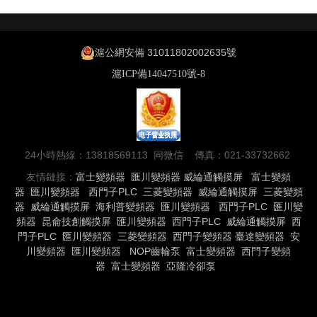
滬公網安備 31011802002635號
滬ICP備14047510號-8
24小時熱線：13818569113 同微信 傳真：021-33732662
友情鏈接：
富士變頻器
匯川變頻器
威綸通觸摸屏
富士變頻
器
匯川變頻器
西門子PLC
三菱變頻器
威綸通觸摸屏
三菱變頻
器
威綸通觸摸屏
海利普變頻器
匯川變頻器
西門子PLC
匯川變
頻器
昆侖技創觸摸屏
匯川變頻器
西門子PLC
威綸通觸摸屏
西
門子PLC
匯川變頻器
三菱變頻器
西門子變頻器
臺達變頻器
安
川變頻器
匯川變頻器
NOP齒輪泵
富士變頻器
西門子變頻
器
富士變頻器
亞隆冷卻泵