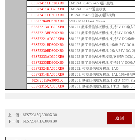
6ES72411CH320XB0
CM1241 RS485 /422通訊模塊
6ES72411AH320XB0
CM1241 RS232通訊模塊
6ES72411CH301XB0
CB1241 RS485信號板通訊模塊
6ES72784BD320XB0
SM1278 I/O Link Master
6ES72213AD300XB0
SB1221 數字量信號板模塊,支持5V DC輸入信號,
6ES72213BD300XB0
SB1221 數字量信號板模塊,支持24V DC輸入信號,
6ES72221AD300XB0
SB1222 數字量信號板模塊 支持5V DC 輸出信號,
6ES72221BD300XB0
SB1222 數字量信號板模塊 4輸出 24V DC 0.1
6ES72230BD300XB0
SB1223 數字量信號板模塊 2輸入24V DC/ 2輸出
6ES72233AD300XB0
SB1223 數字量信號板查模塊,支持5V DC輸入信號,2
6ES72233BD300XB0
SB1223 數字量信號板模塊,支持24 V DC輸入信號, 
6ES72324HA300XB0
SB1232, 模擬量信號板模塊, 1AO
6ES72314HA300XB0
SB1231, 模擬量信號板模塊, 1AI, 10位分辯率, (0
6ES72315PA300XB0
SB1231, 熱電阻信號板模塊,1 RTD 類型: Platinum
6ES72315QA300XB0
SB1231, 熱電偶信號板模塊,1 TC1 類型: J, K
上一個：
6ES72315QA300XB0
返回
下一個：
6ES72314HA300XB0