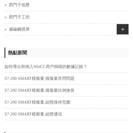
西門子低壓
西門子工控
+
威綸觸摸屏
熱點新聞
如何導出和倒入WinCC用戶歸檔的數據記錄？
S7-200 SMART模擬量,模擬量常問問題
S7-200 SMART模擬量,模擬量比例換算
S7-200 SMART模擬量,組態保持范圍
S7-200 SMART模擬量,組態通信