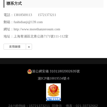
聯系方式
電話：13818569113 15721373211
郵箱：fushidianji@139.com
網址：http://www.morethanzerosum.com
地址：
上海青浦區北青公路7171號111-112室
友情鏈接
友情鏈接
滬公網安備 31011802002635號
滬ICP備10019534號-8
24小時熱線：15721373211 同微信 傳真：021-33732662