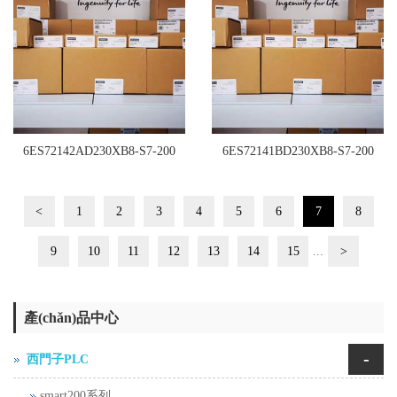
6ES72142AD230XB8-S7-200
6ES72141BD230XB8-S7-200
<
1
2
3
4
5
6
7
8
9
10
11
12
13
14
15
...
>
產(chǎn)品中心
-
西門子PLC
smart200系列