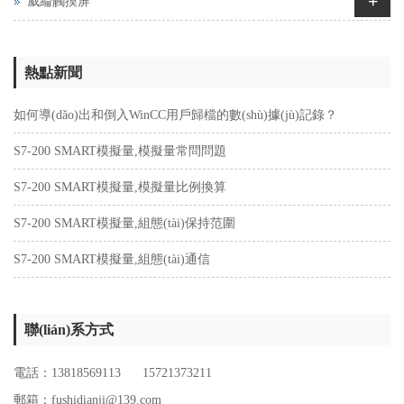
+
威綸觸摸屏
熱點新聞
如何導(dǎo)出和倒入WinCC用戶歸檔的數(shù)據(jù)記錄？
S7-200 SMART模擬量,模擬量常問問題
S7-200 SMART模擬量,模擬量比例換算
S7-200 SMART模擬量,組態(tài)保持范圍
S7-200 SMART模擬量,組態(tài)通信
聯(lián)系方式
電話：13818569113 15721373211
郵箱：fushidianji@139.com