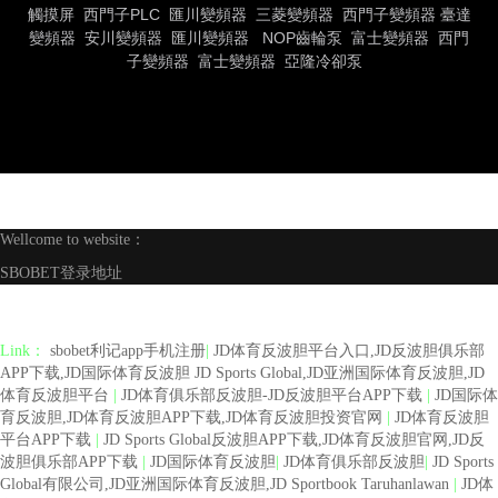
觸摸屏
西門子PLC
匯川變頻器
三菱變頻器
西門子變頻器
臺達
變頻器
安川變頻器
匯川變頻器
NOP齒輪泵
富士變頻器
西門
子變頻器
富士變頻器
亞隆冷卻泵
Wellcome to website：
SBOBET登录地址
Link：
sbobet利记app手机注册
|
JD体育反波胆平台入口,JD反波胆俱乐部
APP下载,JD国际体育反波胆 JD Sports Global,JD亚洲国际体育反波胆,JD
体育反波胆平台
|
JD体育俱乐部反波胆-JD反波胆平台APP下载
|
JD国际体
育反波胆,JD体育反波胆APP下载,JD体育反波胆投资官网
|
JD体育反波胆
平台APP下载
|
JD Sports Global反波胆APP下载,JD体育反波胆官网,JD反
波胆俱乐部APP下载
|
JD国际体育反波胆
|
JD体育俱乐部反波胆
|
JD Sports
Global有限公司,JD亚洲国际体育反波胆,JD Sportbook Taruhanlawan
|
JD体