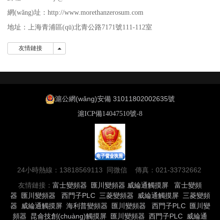
網(wǎng)址：http://www.morethanzerosum.com
地址：
上海青浦區(qū)北青公路7171號111-112室
友情鏈接
友情鏈接
滬公網(wǎng)安備 31011802002635號
滬ICP備14047510號-8
24小時熱線：13818569113 同微信 傳真：021-33732662
友情鏈接：
富士變頻器
匯川變頻器
威綸通觸摸屏
富士變頻
器
匯川變頻器
西門子PLC
三菱變頻器
威綸通觸摸屏
三菱變頻
器
威綸通觸摸屏
海利普變頻器
匯川變頻器
西門子PLC
匯川變
頻器
昆侖技創(chuàng)觸摸屏
匯川變頻器
西門子PLC
威綸通