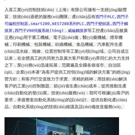
入喜工業(yè)控制技術(shù)（上海）有限公司擁有一支經(jīng)驗豐
富、技術(shù)過硬的服務(wù)團隊。產(chǎn)品有
西門子PLC,西門子
可編程控制器,smart200,6ES7288系列PLC,西門子變頻器,西門子觸
摸屏,西門子V90伺服系統(tǒng)，威綸觸摸屏
等工控產(chǎn)品被廣
泛應(yīng)用于重工機械、電子設(shè)備，醫(yī)藥機械、煙草機
械，印刷機械、包裝機械、紡織機械、食品機械、汽車配件生產
(chǎn)流水線、噴繪、位置控制等等工業(yè)領(lǐng)域。公司自成立
以來，在全體員工的共同努力及廣大客戶和業(yè)界同仁的大力支持
之下，業(yè)務(wù)迅速拓展，范圍遍及全國各個省市、自治區
(qū)。企業(yè)本著“為客戶提供工控領(lǐng)域的解決方案”的經(jīng)
營方針；和客戶打交道致力于求實、求精的精神，用技術(shù)解決
客戶的工業(yè)控制難題、節(jié)省生產(chǎn)成本，從而推動生產
(chǎn)自動化的發(fā)展。技術(shù)服務(wù)：我司可根據(jù)客戶的
要求，承接整套自動化系統(tǒng)的設(shè)計、提供自動化產(chǎn)
品、自動化系統(tǒng)的技術(shù)維護及設(shè)備改造服務(wù)。