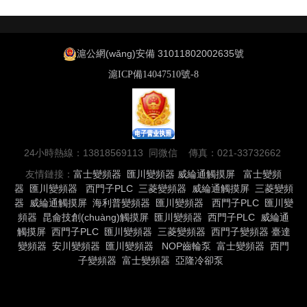
滬公網(wǎng)安備 31011802002635號
滬ICP備14047510號-8
24小時熱線：13818569113 同微信 傳真：021-33732662
友情鏈接：
富士變頻器
匯川變頻器
威綸通觸摸屏
富士變頻
器
匯川變頻器
西門子PLC
三菱變頻器
威綸通觸摸屏
三菱變頻
器
威綸通觸摸屏
海利普變頻器
匯川變頻器
西門子PLC
匯川變
頻器
昆侖技創(chuàng)觸摸屏
匯川變頻器
西門子PLC
威綸通
觸摸屏
西門子PLC
匯川變頻器
三菱變頻器
西門子變頻器
臺達
變頻器
安川變頻器
匯川變頻器
NOP齒輪泵
富士變頻器
西門
子變頻器
富士變頻器
亞隆冷卻泵