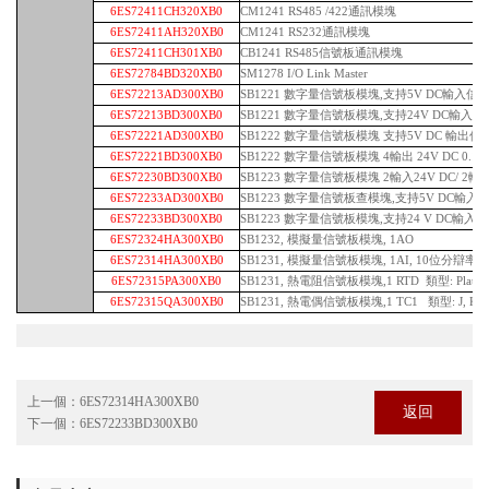
6ES72411CH320XB0
CM1241 RS485 /422通訊模塊
6ES72411AH320XB0
CM1241 RS232通訊模塊
6ES72411CH301XB0
CB1241 RS485信號板通訊模塊
6ES72784BD320XB0
SM1278 I/O Link Master
6ES72213AD300XB0
SB1221 數字量信號板模塊,支持5V DC輸入信號,
6ES72213BD300XB0
SB1221 數字量信號板模塊,支持24V DC輸入信號,
6ES72221AD300XB0
SB1222 數字量信號板模塊 支持5V DC 輸出信號,
6ES72221BD300XB0
SB1222 數字量信號板模塊 4輸出 24V DC 0.1
6ES72230BD300XB0
SB1223 數字量信號板模塊 2輸入24V DC/ 2輸出
6ES72233AD300XB0
SB1223 數字量信號板查模塊,支持5V DC輸入信號,2
6ES72233BD300XB0
SB1223 數字量信號板模塊,支持24 V DC輸入信號, 
6ES72324HA300XB0
SB1232, 模擬量信號板模塊, 1AO
6ES72314HA300XB0
SB1231, 模擬量信號板模塊, 1AI, 10位分辯率, (0
6ES72315PA300XB0
SB1231, 熱電阻信號板模塊,1 RTD 類型: Platinum
6ES72315QA300XB0
SB1231, 熱電偶信號板模塊,1 TC1 類型: J, K
上一個：
6ES72314HA300XB0
返回
下一個：
6ES72233BD300XB0