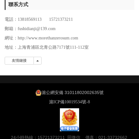
聯系方式
電話：13818569113 15721373211
郵箱：fushidianji@139.com
網址：http://www.morethanzerosum.com
地址：
上海青浦區北青公路7171號111-112室
友情鏈接
友情鏈接
滬公網安備 31011802002635號
滬ICP備10019534號-8
24小時熱線：15721373211 同微信 傳真：021-33732662