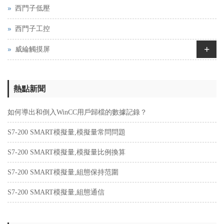
西門子低壓
西門子工控
+
威綸觸摸屏
熱點新聞
如何導出和倒入WinCC用戶歸檔的數據記錄？
S7-200 SMART模擬量,模擬量常問問題
S7-200 SMART模擬量,模擬量比例換算
S7-200 SMART模擬量,組態保持范圍
S7-200 SMART模擬量,組態通信