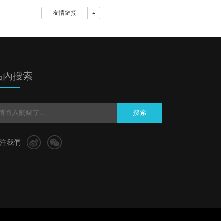
友情鏈接
友情鏈接
站內搜索
搜索
注我們