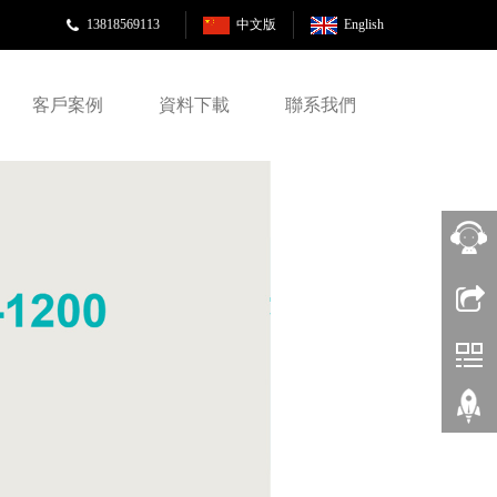
13818569113
中文版
English
客戶案例
資料下載
聯系我們