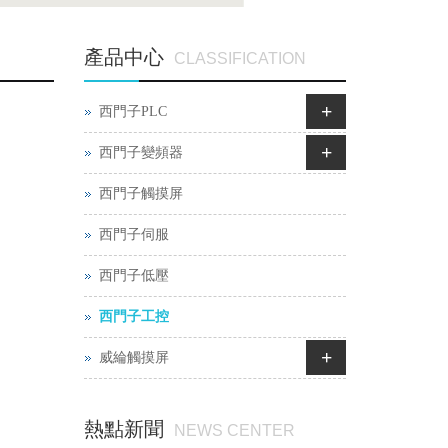
產品中心
CLASSIFICATION
+
西門子PLC
+
西門子變頻器
西門子觸摸屏
西門子伺服
西門子低壓
西門子工控
+
威綸觸摸屏
熱點新聞
NEWS CENTER