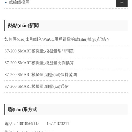
+
威綸觸摸屏
熱點(diǎn)新聞
如何導(dǎo)出和倒入WinCC用戶歸檔的數(shù)據(jù)記錄？
S7-200 SMART模擬量,模擬量常問問題
S7-200 SMART模擬量,模擬量比例換算
S7-200 SMART模擬量,組態(tài)保持范圍
S7-200 SMART模擬量,組態(tài)通信
聯(lián)系方式
電話：13818569113 15721373211