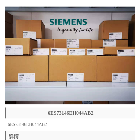
6ES73146EH044AB2
6ES73146EH044AB2
詳情