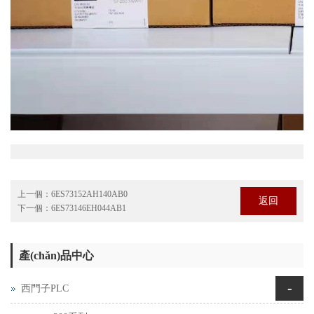
上一個：
6ES73152AH140AB0
返回
下一個：
6ES73146EH044AB1
產(chǎn)品中心
-
西門子PLC