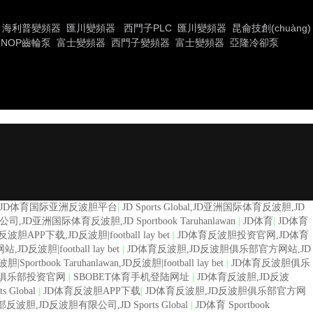
海利普變頻器
匯川變頻器
西門子PLC
匯川變頻器
昆侖技創(chuàng)
NOP齒輪泵
富士變頻器
西門子變頻器
富士變頻器
亞隆冷卻泵
JD体育国际亚洲反波胆平台
|
JD Sports Global,JD亚洲国际体育反波胆,JD
l有限公司,JD亚洲国际体育反波胆,JD Sportbook Taruhanlawan
|
JD体育
|
JD体育
体育反波胆APP下载,JD反波胆|football lay bet
|
JD体育反波胆投资官网,JD体育
波胆|football lay bet
|
JD体育反波胆,JD反波胆俱乐部官方网站,JD
ortbook Taruhanlawan,JD反波胆|football lay bet
|
JD体育反波胆俱乐
波胆俱乐部投资官网
|
SBOBET体育手机登陆网址
|
JD体育反波胆,JD反波
Global
|
JD体育反波胆APP下载
|
JD体育反波胆,JD反波胆俱乐部官方网
波胆,JD反波胆有限公司,JD Sports Global
|
JD体育 Sportbook