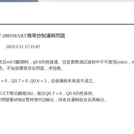
7-200SMART簡單控制邏輯問題
2022/1/12 17:33:07
然后m0.5斷開時，q0.6仍然接通。但是實際測試過程中不可實現(xiàn)，m
都不亮。不知道哪里存在問題，求指教。
.5 = 0，Q0.7 = 0 .Q0.6 = 1，這個邏輯本來就不成立。
M0.5下降沿觸發(fā)，復位Q0.7 = 0，Q0.6仍然保持。
中間變量M地址暫時替代Q輸出，待各自邏輯綜合后再輸出。