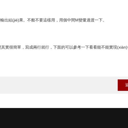
終輸出結(jié)果。不般不要這樣用，用個中間M變量過渡一下。
實很簡單，寫成兩行就行，下面的可以參考一下看看能不能實現(xiàn