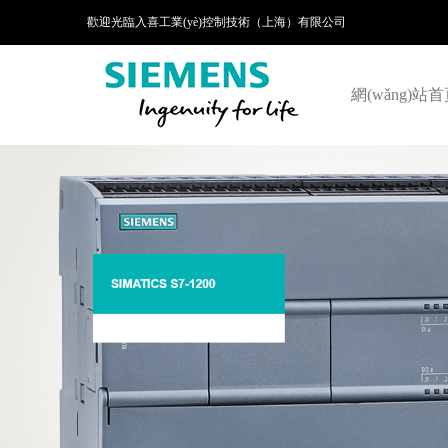
歡迎光臨入喜工業(yè)控制技術（上海）有限公司
網(wǎng)站