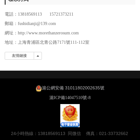
電話：13818569113 15721373211
郵箱：fushidianji@139.com
網址：http://www.morethanzerosum.com
地址：
上海青浦區北青公路7171號111-112室
友情鏈接
友情鏈接
滬公網安備 31011802002635號
滬ICP備14047510號-8
24小時熱線：13818569113 同微信 傳真：021-33732662