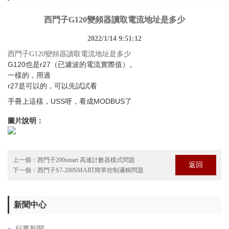
西門子G120變頻器讀取電流地址是多少
2022/1/14 9:51:12
西門子G120變頻器讀取電流地址是多少
G120也是r27（已濾波的電流實際值）。
一樣的，用過
r27是可以的，可以先試試看
手冊上這樣，USS呀，看成MODBUS了
圖片說明：
上一個：
西門子200smart 高速計數器模式問題
返回
下一個：
西門子S7-200SMART簡單控制邏輯問題
新聞中心
行業新聞