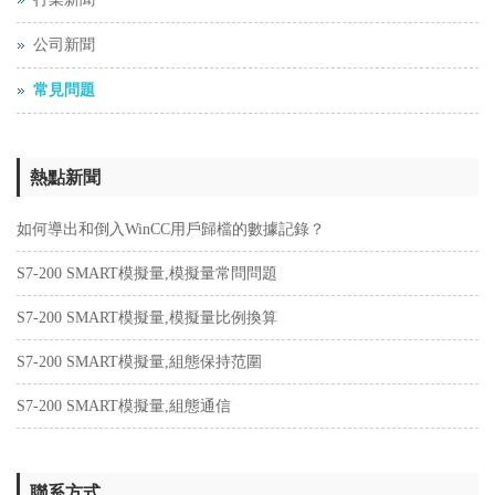
公司新聞
常見問題
熱點新聞
如何導出和倒入WinCC用戶歸檔的數據記錄？
S7-200 SMART模擬量,模擬量常問問題
S7-200 SMART模擬量,模擬量比例換算
S7-200 SMART模擬量,組態保持范圍
S7-200 SMART模擬量,組態通信
聯系方式