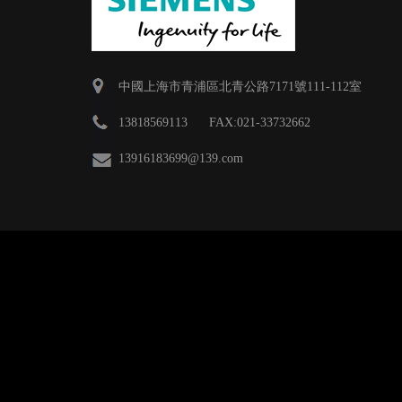
中國上海市青浦區北青公路7171號111-112室
13818569113 FAX:021-33732662
13916183699
@139.com