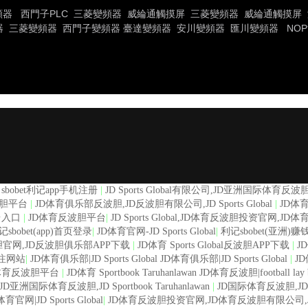
頻器
西門子PLC
三菱變頻器
威綸通觸摸屏
三菱變頻器
威綸通觸摸屏
器
三菱變頻器
西門子變頻器
臺達變頻器
安川變頻器
匯川變頻器
NO
sbobet利记app手机注册
|
JD Sports Global有限公司,JD亚洲国际体育反波胆,JD 
反波胆平台
|
JD体育俱乐部反波胆,JD反波胆有限公司,JD Sports Global
|
JD体
平台入口
|
JD体育反波胆平台
|
JD Sports Global,JD体育反波胆投资官网,
记sbobet(app)首页登录
|
JD体育官网-JD Sports Global
|
利记sbobet(亚洲)
育反波胆官网,JD反波胆俱乐部APP下载
|
JD体育 Sports Global反波胆APP下载
|
J
投注网站
|
JD体育俱乐部|JD Sports Global JD体育俱乐部|JD Sports Global
|
J
,JD体育反波胆平台
|
JD体育 Sportbook Taruhanlawan JD体育反波胆|football lay 
司,JD亚洲国际体育反波胆,JD Sportbook Taruhanlawan
|
JD国际体育反波胆,J
体育官网|JD Sports Global
|
JD体育反波胆投资官网,JD体育反波胆有限公司