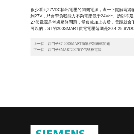
很少看到27VDC輸出電壓的開關電源，查一下開關電
到27V，只會帶負載能力不夠電壓低于24Vdc。所以不
27伏電源是考慮壓降問題，當負載加上去后，電壓就會
可以的，ST的200SMART供電電壓范圍是20.4-28.8V
上一個：
西門子S7-200SMART簡單控制邏輯問題
下一個：
西門子SMART200加了信號板電源