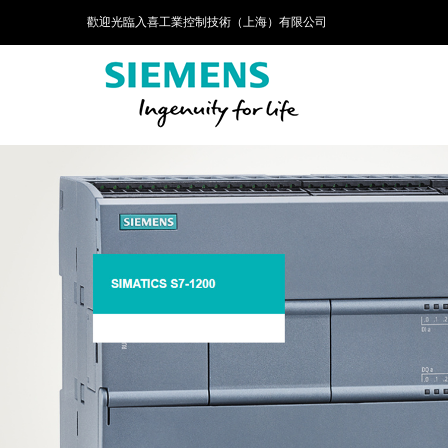
歡迎光臨入喜工業控制技術（上海）有限公司