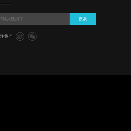
搜索
注我們