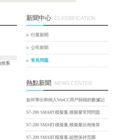
新聞中心
CLASSIFICATION
行業新聞
公司新聞
常見問題
自控系
熱點新聞
NEWS CENTER
如何導出和倒入WinCC用戶歸檔的數據記
錄？
S7-200 SMART模擬量,模擬量常問問題
S7-200 SMART模擬量,模擬量比例換算
S7-200 SMART模擬量,組態保持范圍