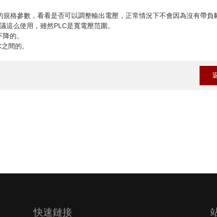
源的規格參數，看看是否可以調整輸出電壓，正常情況下不會因為沒有帶負
建議這么使用，雖然PLC是寬電壓范圍。
下降的。
DC之間的。
快速鏈接