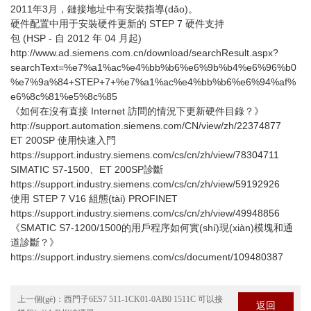
2011年3月，鏈接地址中有安裝指導(dǎo)。
硬件配置中用于安裝硬件更新的 STEP 7 硬件支持
包 (HSP - 自 2012 年 04 月起)
http://www.ad.siemens.com.cn/download/searchResult.aspx?
searchText=%e7%a1%ac%e4%bb%b6%e6%9b%b4%e6%96%b0
%e7%9a%84+STEP+7+%e7%a1%ac%e4%bb%b6%e6%94%af%
e6%8c%81%e5%8c%85
《如何在沒有直接 Internet 訪問的情況下更新硬件目錄？》
http://support.automation.siemens.com/CN/view/zh/22374877
ET 200SP 使用快速入門
https://support.industry.siemens.com/cs/cn/zh/view/78304711
SIMATIC S7-1500、ET 200SP診斷
https://support.industry.siemens.com/cs/cn/zh/view/59192926
使用 STEP 7 V16 組態(tài) PROFINET
https://support.industry.siemens.com/cs/cn/zh/view/49948856
《SMATIC S7-1200/1500的用戶程序如何實(shí)現(xiàn)模塊和通
道診斷？》
https://support.industry.siemens.com/cs/document/109480387
上一個(gè)：
西門子6ES7 511-1CK01-0AB0 1511C 可以接
返回