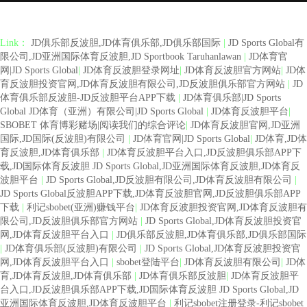
Link：
JD俱乐部反波胆,JD体育俱乐部,JD俱乐部国际
|
JD Sports Global有
限公司,JD亚洲国际体育反波胆,JD Sportbook Taruhanlawan
|
JD体育官
网|JD Sports Global
|
JD体育反波胆登录网址
|
JD体育反波胆官方网站
|
JD体
育反波胆投资官网,JD体育反波胆有限公司,JD反波胆俱乐部官方网站
|
JD
体育俱乐部反波胆-JD反波胆平台APP下载
|
JD体育俱乐部|JD Sports
Global JD体育（亚洲）有限公司|JD Sports Global
|
JD体育反波胆平台
|
SBOBET 体育博彩赌场|阅读我们的综合评论
|
JD体育反波胆官网,JD亚洲
国际,JD国际(反波胆)有限公司
|
JD体育官网|JD Sports Global
|
JD体育,JD体
育反波胆,JD体育俱乐部
|
JD体育反波胆平台入口,JD反波胆俱乐部APP下
载,JD国际体育反波胆 JD Sports Global,JD亚洲国际体育反波胆,JD体育反
波胆平台
|
JD Sports Global,JD反波胆有限公司,JD体育反波胆有限公司
|
JD Sports Global反波胆APP下载,JD体育反波胆官网,JD反波胆俱乐部APP
下载
|
利记sbobet(亚洲)赚钱平台
|
JD体育反波胆投资官网,JD体育反波胆有
限公司,JD反波胆俱乐部官方网站
|
JD Sports Global,JD体育反波胆投资官
网,JD体育反波胆平台入口
|
JD俱乐部反波胆,JD体育俱乐部,JD俱乐部国际
|
JD体育俱乐部(反波胆)有限公司
|
JD Sports Global,JD体育反波胆投资官
网,JD体育反波胆平台入口
|
sbobet登陆平台
|
JD体育反波胆有限公司
|
JD体
育,JD体育反波胆,JD体育俱乐部
|
JD体育俱乐部反波胆
|
JD体育反波胆平
台入口,JD反波胆俱乐部APP下载,JD国际体育反波胆 JD Sports Global,JD
亚洲国际体育反波胆,JD体育反波胆平台
|
利记sbobet注册登录-利记sbobet