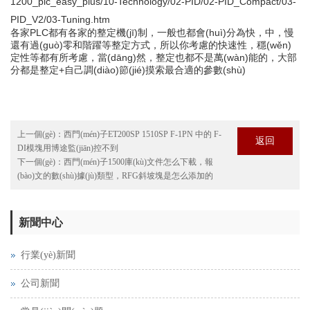
1200_plc_easy_plus/10-Technology/02-PID/02-PID_Compact/03-
PID_V2/03-Tuning.htm
各家PLC都有各家的整定機(jī)制，一般也都會(huì)分為快，中，慢
還有過(guò)零和階躍等整定方式，所以你考慮的快速性，穩(wěn)
定性等都有所考慮，當(dāng)然，整定也都不是萬(wàn)能的，大部
分都是整定+自己調(diào)節(jié)摸索最合適的參數(shù)
上一個(gè)：
西門(mén)子ET200SP 1510SP F-1PN 中的 F-
返回
DI模塊用博途監(jiān)控不到
下一個(gè)：
西門(mén)子1500庫(kù)文件怎么下載，報
(bào)文的數(shù)據(jù)類型，RFG斜坡塊是怎么添加的
新聞中心
行業(yè)新聞
公司新聞