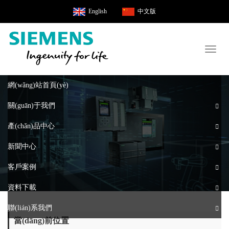
English
中文版
Toggl
naviga
網(wǎng)站首頁(yè)
關(guān)于我們
產(chǎn)品中心
新聞中心
客戶案例
資料下載
聯(lián)系我們
當(dāng)前位置