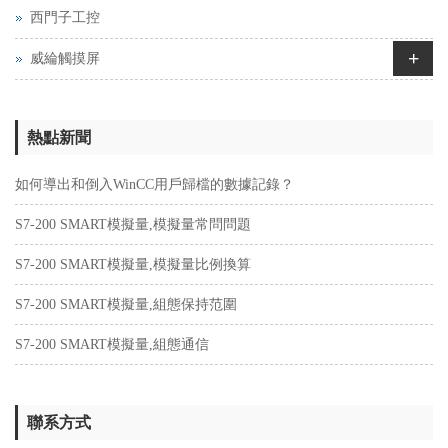
西門子工控
+
威綸觸摸屏
熱點新聞
如何導出和倒入WinCC用戶歸檔的數據記錄？
S7-200 SMART模擬量,模擬量常問問題
S7-200 SMART模擬量,模擬量比例換算
S7-200 SMART模擬量,組態保持范圍
S7-200 SMART模擬量,組態通信
聯系方式