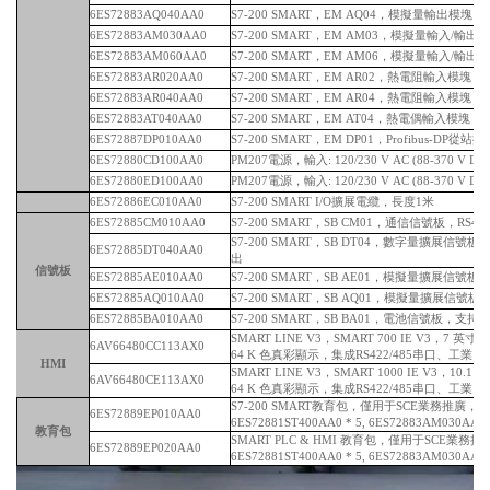
6ES72883AQ040AA0
S7-200 SMART，EM AQ04，模擬量輸出模塊，
6ES72883AM030AA0
S7-200 SMART，EM AM03，模擬量輸入/輸出模
6ES72883AM060AA0
S7-200 SMART，EM AM06，模擬量輸入/輸出模
6ES72883AR020AA0
S7-200 SMART，EM AR02，熱電阻輸入模塊，
6ES72883AR040AA0
S7-200 SMART，EM AR04，熱電阻輸入模塊，
6ES72883AT040AA0
S7-200 SMART，EM AT04，熱電偶輸入模塊，
6ES72887DP010AA0
S7-200 SMART，EM DP01，Profibus-DP從
6ES72880CD100AA0
PM207電源，輸入: 120/230 V AC (88-370 V DC
6ES72880ED100AA0
PM207電源，輸入: 120/230 V AC (88-370 V DC
6ES72886EC010AA0
S7-200 SMART I/O擴展電纜，長度1米
6ES72885CM010AA0
S7-200 SMART，SB CM01，通信信號板，RS485/
S7-200 SMART，SB DT04，數字量擴展信號板，2 x 
6ES72885DT040AA0
出
信號板
6ES72885AE010AA0
S7-200 SMART，SB AE01，模擬量擴展信號板
6ES72885AQ010AA0
S7-200 SMART，SB AQ01，模擬量擴展信號
6ES72885BA010AA0
S7-200 SMART，SB BA01，電池信號板，支
SMART LINE V3，SMART 700 IE V3，7 英
6AV66480CC113AX0
64 K 色真彩顯示，集成RS422/485串口、工業以太網
HMI
SMART LINE V3，SMART 1000 IE V3，10.
6AV66480CE113AX0
64 K 色真彩顯示，集成RS422/485串口、工業以太網
S7-200 SMART教育包，僅用于SCE業務推廣，
6ES72889EP010AA0
6ES72881ST400AA0 * 5, 6ES72883AM030AA0 
教育包
SMART PLC & HMI 教育包，僅用于SCE業務推
6ES72889EP020AA0
6ES72881ST400AA0 * 5, 6ES72883AM030AA0 