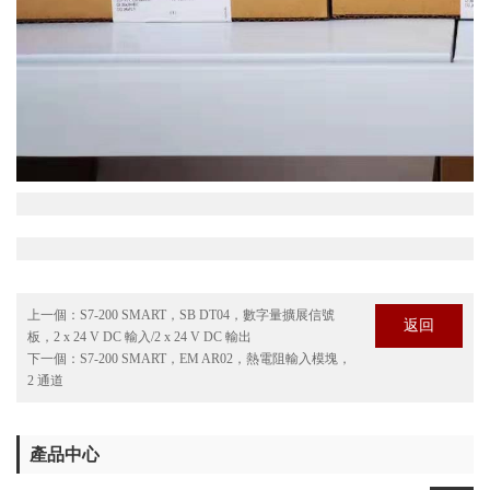
上一個：
S7-200 SMART，SB DT04，數字量擴展信號
返回
板，2 x 24 V DC 輸入/2 x 24 V DC 輸出
下一個：
S7-200 SMART，EM AR02，熱電阻輸入模塊，
2 通道
產品中心