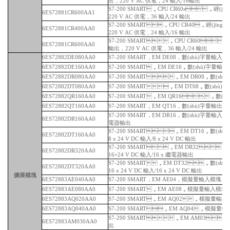
出，220 V AC 供電，24 輸入/16輸出
S7-200 SMART，CPU CR60s，經(jī
6ES72881CR600AA1
220 V AC 供電，36 輸入/24 輸出
S7-200 SMART，CPU CR40，經(jīng)
6ES72881CR400AA0
220 V AC 供電，24 輸入/16 輸出
S7-200 SMART，CPU CR60，
6ES72881CR600AA0
輸出，220 V AC 供電，36 輸入/24 輸出
6ES72882DE080AA0
S7-200 SMART，EM DE08，數(shù)字量輸入模塊
6ES72882DE160AA0
S7-200 SMART，EM DE16，數(shù)字量輸入模塊
6ES72882DR080AA0
S7-200 SMART，EM DR08，數(shù)
6ES72882DT080AA0
S7-200 SMART，EM DT08，數(shù)字
6ES72882QR160AA0
S7-200 SMART，EM QR16，數(
6ES72882QT160AA0
S7-200 SMART，EM QT16，數(shù)字量輸出模塊
S7-200 SMART，EM DR16，數(shù)字量輸入/輸出
6ES72882DR160AA0
電器輸出
S7-200 SMART，EM DT16，數(s
6ES72882DT160AA0
8 x 24 V DC 輸入/8 x 24 V DC 輸出
S7-200 SMART，EM DR32，數
6ES72882DR320AA0
16×24 V DC 輸入/16 x 繼電器輸出
S7-200 SMART，EM DT32，數(shù)字
6ES72882DT320AA0
16 x 24 V DC 輸入/16 x 24 V DC 輸出
擴展模塊
6ES72883AE040AA0
S7-200 SMART，EM AE04，模擬量輸入模塊，
6ES72883AE080AA0
S7-200 SMART，EM AE08，模擬量輸入模塊
6ES72883AQ020AA0
S7-200 SMART，EM AQ02，模擬量輸
6ES72883AQ040AA0
S7-200 SMART，EM AQ04，模擬量輸出
S7-200 SMART，EM AM03，模
6ES72883AM030AA0
出