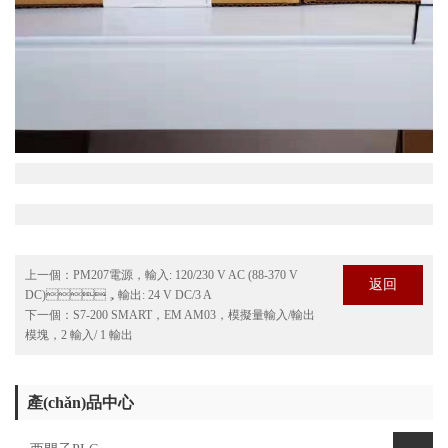
上一個：
PM207電源，輸入: 120/230 V AC (88-370 V
返回
DC)，輸出: 24 V DC/3 A
下一個：
S7-200 SMART，EM AM03，模擬量輸入/輸出
模塊，2 輸入/ 1 輸出
產(chǎn)品中心