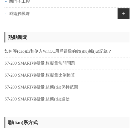
西門子工控
+
威綸觸摸屏
熱點新聞
如何導(dǎo)出和倒入WinCC用戶歸檔的數(shù)據(jù)記錄？
S7-200 SMART模擬量,模擬量常問問題
S7-200 SMART模擬量,模擬量比例換算
S7-200 SMART模擬量,組態(tài)保持范圍
S7-200 SMART模擬量,組態(tài)通信
聯(lián)系方式