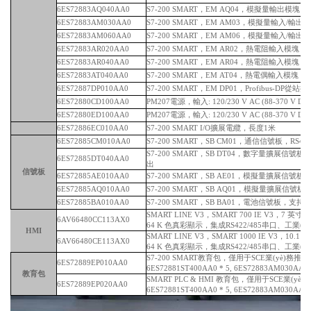
6ES72883AQ040AA0
S7-200 SMART，EM AQ04，模擬量輸出模塊，
6ES72883AM030AA0
S7-200 SMART，EM AM03，模擬量輸入/輸出模
6ES72883AM060AA0
S7-200 SMART，EM AM06，模擬量輸入/輸出模
6ES72883AR020AA0
S7-200 SMART，EM AR02，熱電阻輸入模塊，
6ES72883AR040AA0
S7-200 SMART，EM AR04，熱電阻輸入模塊，
6ES72883AT040AA0
S7-200 SMART，EM AT04，熱電偶輸入模塊，
6ES72887DP010AA0
S7-200 SMART，EM DP01，Profibus-DP從
6ES72880CD100AA0
PM207電源，輸入: 120/230 V AC (88-370 V DC
6ES72880ED100AA0
PM207電源，輸入: 120/230 V AC (88-370 V DC
6ES72886EC010AA0
S7-200 SMART I/O擴展電纜，長度1米
6ES72885CM010AA0
S7-200 SMART，SB CM01，通信信號板，RS485/
S7-200 SMART，SB DT04，數字量擴展信號板，2 x 
6ES72885DT040AA0
出
信號板
6ES72885AE010AA0
S7-200 SMART，SB AE01，模擬量擴展信號板
6ES72885AQ010AA0
S7-200 SMART，SB AQ01，模擬量擴展信號
6ES72885BA010AA0
S7-200 SMART，SB BA01，電池信號板，支
SMART LINE V3，SMART 700 IE V3，7 英
6AV66480CC113AX0
64 K 色真彩顯示，集成RS422/485串口、工業(yè)
HMI
SMART LINE V3，SMART 1000 IE V3，10.
6AV66480CE113AX0
64 K 色真彩顯示，集成RS422/485串口、工業(yè)
S7-200 SMART教育包，僅用于SCE業(yè)務推
6ES72889EP010AA0
6ES72881ST400AA0 * 5, 6ES72883AM030AA0 
教育包
SMART PLC & HMI 教育包，僅用于SCE業(yè
6ES72889EP020AA0
6ES72881ST400AA0 * 5, 6ES72883AM030AA0 