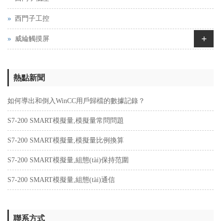
西門子工控
+
威綸觸摸屏
熱點新聞
如何導出和倒入WinCC用戶歸檔的數據記錄？
S7-200 SMART模擬量,模擬量常問問題
S7-200 SMART模擬量,模擬量比例換算
S7-200 SMART模擬量,組態(tài)保持范圍
S7-200 SMART模擬量,組態(tài)通信
聯系方式