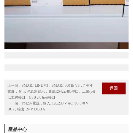
上一個：
SMART LINE V3，SMART 700 IE V3，7 英寸
返回
寬屏， 64 K 色真彩顯示，集成RS422/485串口、工業(yè)
以太網接口、USB 2.0 host接口
下一個：
PM207電源，輸入: 120/230 V AC (88-370 V
DC)，輸出: 24 V DC/3 A
產品中心