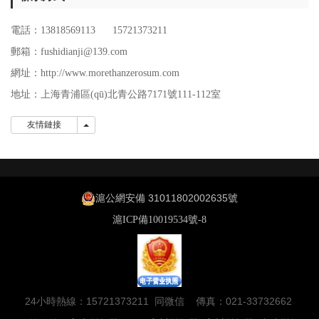
電話：13818569113 15721373211
郵箱：fushidianji@139.com
網址：http://www.morethanzerosum.com
地址：
上海青浦區(qū)北青公路7171號111-112室
友情鏈接
友情鏈接
滬公網安備 31011802002635號
滬ICP備10019534號-8
24小時熱線：15721373211 同微信 傳真：021-33732662