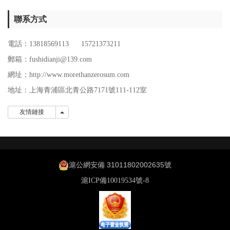
聯系方式
電話：13818569113 15721373211
郵箱：fushidianji@139.com
網址：http://www.morethanzerosum.com
地址：
上海青浦區北青公路7171號111-112室
友情鏈接
友情鏈接
滬公網安備 31011802002635號
滬ICP備10019534號-8