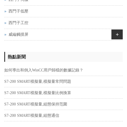
西門子低壓
西門子工控
+
威綸觸摸屏
熱點新聞
如何導出和倒入WinCC用戶歸檔的數據記錄？
S7-200 SMART模擬量,模擬量常問問題
S7-200 SMART模擬量,模擬量比例換算
S7-200 SMART模擬量,組態保持范圍
S7-200 SMART模擬量,組態通信