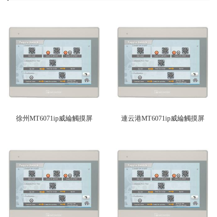
徐州MT6071ip威綸觸摸屏
連云港MT6071ip威綸觸摸屏