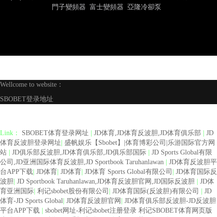
門子變頻器
富士變頻器
亞隆冷卻泵
Wellcome to website：
SBOBET登录地址
Link：
SBOBET体育登录网址
|
JD体育,JD体育反波胆,JD体育俱乐部
|
JD
体育反波胆登录网址
|
盛帆娱乐【Sbobet】|体育博彩公司|乐游国际官方网
站
|
JD俱乐部反波胆,JD体育俱乐部,JD俱乐部国际
|
JD Sports Global有限
公司,JD亚洲国际体育反波胆,JD Sportbook Taruhanlawan
|
JD体育反波胆平
台APP下载
|
JD体育
|
JD体育
|
JD体育 Sports Global有限公司
|
JD体育国际反
波胆
|
JD Sportbook Taruhanlawan,JD体育反波胆官网,JD国际反波胆
|
JD体
育亚洲国际
|
利记sbobet股份有限公司
|
JD体育国际(反波胆)有限公司
|
JD
体育-JD Sports Global
|
JD体育反波胆官网
|
JD体育俱乐部反波胆-JD反波胆
平台APP下载
|
sbobet网址-利记sbobet注册登录 利记SBOBET体育网页版