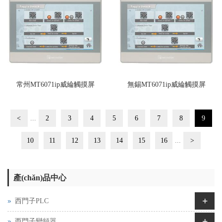
常州MT6071ip威綸觸摸屏
無錫MT6071ip威綸觸摸屏
<
...
2
3
4
5
6
7
8
9
10
11
12
13
14
15
16
...
>
產(chǎn)品中心
+
西門子PLC
+
西門子變頻器