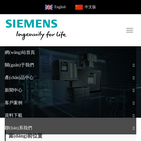
English
中文版
Toggl
naviga
網(wǎng)站首頁
關(guān)于我們
產(chǎn)品中心
新聞中心
客戶案例
資料下載
聯(lián)系我們
當(dāng)前位置