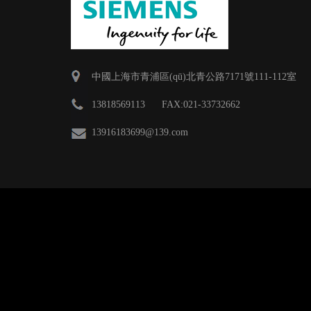
中國上海市青浦區(qū)北青公路7171號111-112室
13818569113 FAX:021-33732662
13916183699
@139.com