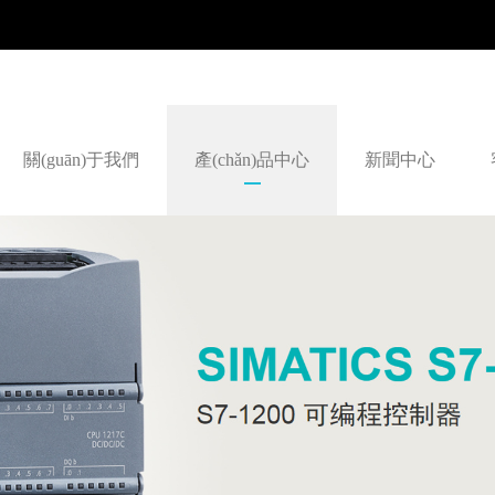
關(guān)于我們
產(chǎn)品中心
新聞中心