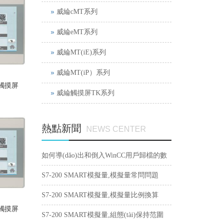
威綸cMT系列
威綸eMT系列
威綸MT(iE)系列
威綸MT(iP）系列
綸觸摸屏
威綸觸摸屏TK系列
熱點新聞
NEWS CENTER
如何導(dǎo)出和倒入WinCC用戶歸檔的數
(shù)據(jù)記錄？
S7-200 SMART模擬量,模擬量常問問題
S7-200 SMART模擬量,模擬量比例換算
綸觸摸屏
S7-200 SMART模擬量,組態(tài)保持范圍