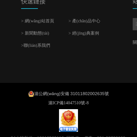
快速鏈接
站
> 網(wǎng)站首頁
> 產(chǎn)品中心
> 新聞動態(tài)
> 經(jīng)典案例
關
>聯(lián)系我們
滬公網(wǎng)安備 31011802002635號
滬ICP備14047510號-8