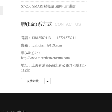
S7-200 SMART模擬量,組態(tài)通信
聯(lián)系方式
CONTACT US
電話：13818569113 15721373211
郵箱：fushidianji@139.com
網(wǎng)址：
http://www.morethanzerosum.com
地址：
上海青浦區(qū)北青公路7171號111-
112室
友情鏈接
友情鏈接