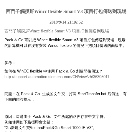
西門子觸摸屏Wincc flexible Smart V3 項目打包傳送到現場
2019/9/14 21:16:52
西門子觸摸屏Wincc flexible Smart V3 項目打包傳送到現場
Pack & Go 可以把 Wincc flexible Smart V3 項目打包傳送到現場，現場
的計算機可以在沒有安裝 Wincc flexible 的情況下把項目傳送的面板中。
參考：
如何在 WinCC flexible 中使用 Pack & Go 創建間接傳送？
http://support.automation.siemens.com/CN/view/zh/36305011
問題：在 Pack & Go 生成的文件夾，打開 StartTransfer.bat 后傳送，有
下圖的錯誤提示：
原因：這是由于 Pack & Go 文件所處的路徑存在中文字符。
例如使用如下路徑即會出錯：
“G:\新建文件夾\testaa\Pack&Go.Smart 1000 IE V3”。