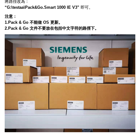
將路徑改為：
“G:\testaa\Pack&Go.Smart 1000 IE V3”
即可。
注意：
1.Pack & Go 不能做 OS 更新。
2.
Pack & Go
文件不要放在包括中文字符的路徑下。