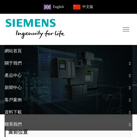
English
中文版
Toggl
naviga
網站首頁
關于我們
產品中心
新聞中心
客戶案例
資料下載
聯系我們
當前位置