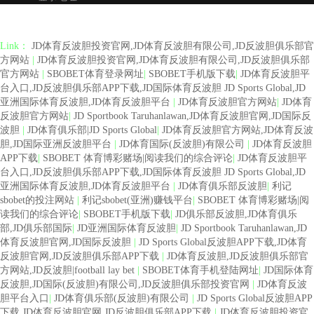
Link：
JD体育反波胆投资官网,JD体育反波胆有限公司,JD反波胆俱乐部官
方网站
|
JD体育反波胆投资官网,JD体育反波胆有限公司,JD反波胆俱乐部
官方网站
|
SBOBET体育登录网址
|
SBOBET手机版下载
|
JD体育反波胆平
台入口,JD反波胆俱乐部APP下载,JD国际体育反波胆 JD Sports Global,JD
亚洲国际体育反波胆,JD体育反波胆平台
|
JD体育反波胆官方网站
|
JD体育
反波胆官方网站
|
JD Sportbook Taruhanlawan,JD体育反波胆官网,JD国际反
波胆
|
JD体育俱乐部|JD Sports Global
|
JD体育反波胆官方网站,JD体育反波
胆,JD国际亚洲反波胆平台
|
JD体育国际(反波胆)有限公司
|
JD体育反波胆
APP下载
|
SBOBET 体育博彩赌场|阅读我们的综合评论
|
JD体育反波胆平
台入口,JD反波胆俱乐部APP下载,JD国际体育反波胆 JD Sports Global,JD
亚洲国际体育反波胆,JD体育反波胆平台
|
JD体育俱乐部反波胆
|
利记
sbobet的投注网站
|
利记sbobet(亚洲)赚钱平台
|
SBOBET 体育博彩赌场|阅
读我们的综合评论
|
SBOBET手机版下载
|
JD俱乐部反波胆,JD体育俱乐
部,JD俱乐部国际
|
JD亚洲国际体育反波胆
|
JD Sportbook Taruhanlawan,JD
体育反波胆官网,JD国际反波胆
|
JD Sports Global反波胆APP下载,JD体育
反波胆官网,JD反波胆俱乐部APP下载
|
JD体育反波胆,JD反波胆俱乐部官
方网站,JD反波胆|football lay bet
|
SBOBET体育手机登陆网址
|
JD国际体育
反波胆,JD国际(反波胆)有限公司,JD反波胆俱乐部投资官网
|
JD体育反波
胆平台入口
|
JD体育俱乐部(反波胆)有限公司
|
JD Sports Global反波胆APP
下载,JD体育反波胆官网,JD反波胆俱乐部APP下载
|
JD体育反波胆投资官