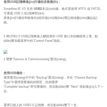
使用USB記憶棒進(jìn)行備份及恢復(fù)：
Smartline-IE V3 支持
USB2.0
設(shè)備，格式需使用 NTFS 或 FAT32。
可通過 USB 2.0記憶棒對(duì)
屏進(jìn)行備份和恢復(fù)或存儲(chǔ)報(bào)警記錄或數(shù)據(jù)記
錄。
1.將USB2.0 USB記憶棒接入觸摸屏的 USB 接口并給觸摸屏上電。點
(diǎn)擊加載菜單中的“Control Panel”按鈕。
2.雙擊“Service & Commissioning”選項(xiàng)。
使用USB備份：
選擇選項(xiàng)卡中的 “Backup”選項(xiàng)，并在 “Choose Backup
Type”中選擇需要備份的類型，此例選擇
“Complete backup”-即完整備份。然后點(diǎn)擊 “Next” 按鈕進(jìn)入下一
步。
選擇已接入的 USB2.0 記憶棒，然后點(diǎn)擊下一步。