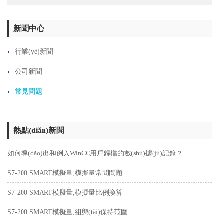
新聞中心
行業(yè)新聞
公司新聞
常見問題
熱點(diǎn)新聞
如何導(dǎo)出和倒入WinCC用戶歸檔的數(shù)據(jù)記錄？
S7-200 SMART模擬量,模擬量常問問題
S7-200 SMART模擬量,模擬量比例換算
S7-200 SMART模擬量,組態(tài)保持范圍