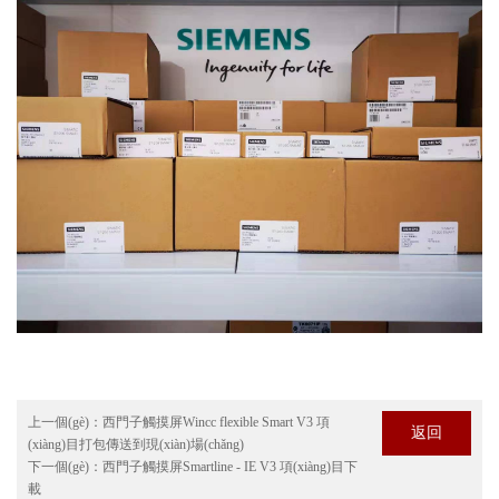
上一個(gè)：
西門子觸摸屏Wincc flexible Smart V3 項
返回
(xiàng)目打包傳送到現(xiàn)場(chǎng)
下一個(gè)：
西門子觸摸屏Smartline - IE V3 項(xiàng)目下
載