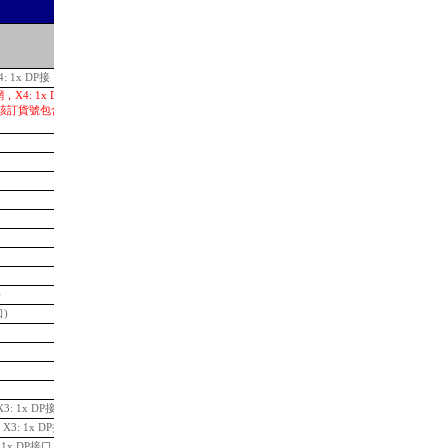
L-
Price in RMB (incl. VAT)
: 1x DP接
99,515.34
，X4: 1x DP 接口; 可
用。該訂貨號包含MFP CPU、
111,770.01
70,926.34
42,951.59
26,023.61
17,433.29
7,832.35
20,844.15
14,527.74
39,161.74
)
9,498.67
口)
7,416.76
11,548.76
14,411.16
32,229.95
36,740.40
3: 1x DP接口
53,057.85
X3: 1x DP接口
58,553.12
 1x DP接口
90,269.88