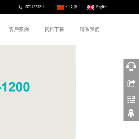
15721373211
中文版
English
客戶案例
資料下載
聯系我們