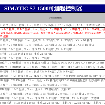
SIMATIC S7-1500可編程控制器
Description
4 MB 程序，20 MB 數據；1 ns；集成 X1: 2x PN接口 ,X2: 1x PN接口，X3:1x 1000M以太網，X4
MFP，4 MB 程序，20 MB 數據；1 ns；集成 X1: 2x PN接口 ,X2: 1x PN接口，X3:1x 1000M以太網
少需要2GB SIMATIC Memory Card。另有一個嵌入式Linux系統，可用C/C++開發Linux應
UA 授權
2 MB 程序，8 MB 數據；2 ns；集成 X1: 2x PN接口 ,X2: 1x PN接口，X3:1x DP 接口
 MB 程序，5 MB 數據；10 ns ；集成 X1: 2x PN接口 ,X2: 1x PN接口，X3:1x DP 接口
KB 程序，3 MB 數據；30 ns；集成 X1: 2x PN接口 ,X2: 1x PN接口
 KB 程序，1.5 MB 數據；40 ns；集成 2x PN 接口
 KB 程序，1 MB 數據；60 ns；集成 2x PN 接口
0 KB程序，1 MB數據；48 ns；集成2x PN接口；集成 32 DI/32 DO, 5 AI/2 AO, 6 HSC@100kHz
5 KB程序，1 MB數據；60 ns；集成2x PN接口；集成 16 DI/16 DO, 5 AI/2 AO, 6 HSC@100kHz
1MB 程序，5 MB 數據；10 ns；集成 X1: 3x PN接口 ,X2: 1x PN接口
200KB 程序，1 MB 數據；48 ns；集成 1x PN 接口 (可用ET 200SP總線適配器再拓展2個PN 接口
0KB
程序，750 KB 數據；72 ns；集成 1x PN 接口(可用ET 200SP總線適配器再拓展2個PN 接
25 KB 程序，1 MB 數據；60 ns；集成 1x PN 雙端接口，支持IRT
225 KB 程序，1 MB 數據；60 ns；集成 1x PN 雙端接口，支持IRT
50 KB 程序，3 MB 數據；30 ns；集成 1x PN 雙端接口，支持IRT；1x PN 接口，支持RT
750 KB 程序，3 MB 數據；30 ns；集成 X1: 2x PN接口，支持IRT；X2: 1x PN接口，支持RT
，1.5 MB 程序，5 MB 數據；10 ns；集成 X1:2x PN 接口，支持IRT；X2:1x PN 接口，支持RT；X