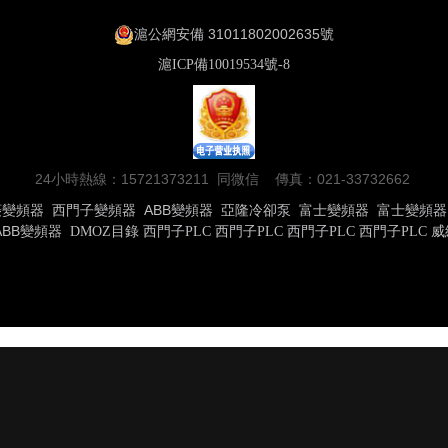
滬公網安備 31011802002635號
滬ICP備10019534號-8
24小時熱線：15721373211 同微信 傳真：021-33732662
菱變頻器
西門子變頻器
ABB變頻器
亞隆冷卻泵
富士變頻器
富士變頻器
ABB變頻器
DMOZ目錄
西門子PLC
西門子PLC
西門子PLC
西門子PLC
威