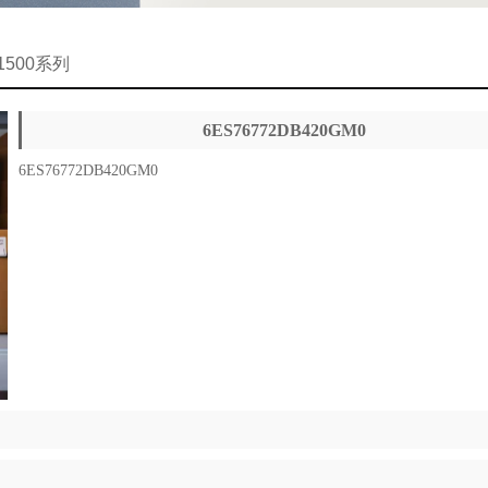
-1500系列
6ES76772DB420GM0
6ES76772DB420GM0