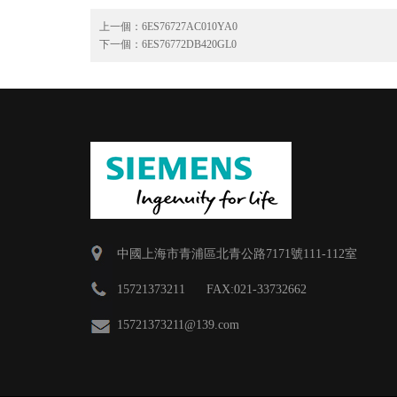
上一個：
6ES76727AC010YA0
下一個：
6ES76772DB420GL0
中國上海市青浦區北青公路7171號111-112室
15721373211 FAX:021-33732662
15721373211
@139.com