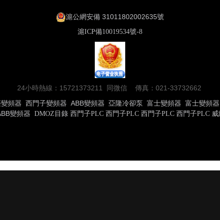
滬公網安備 31011802002635號
滬ICP備10019534號-8
24小時熱線：15721373211 同微信 傳真：021-33732662
菱變頻器
西門子變頻器
ABB變頻器
亞隆冷卻泵
富士變頻器
富士變頻器
ABB變頻器
DMOZ目錄
西門子PLC
西門子PLC
西門子PLC
西門子PLC
威