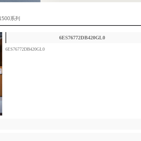
-1500系列
6ES76772DB420GL0
6ES76772DB420GL0