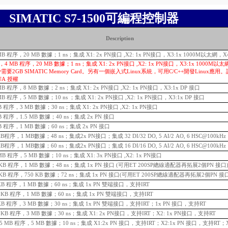
SIMATIC S7-1500可編程控制器
Description
4 MB 程序，20 MB 數據；1 ns；集成 X1: 2x PN接口 ,X2: 1x PN接口，X3:1x 1000M以太網，X4
MFP，4 MB 程序，20 MB 數據；1 ns；集成 X1: 2x PN接口 ,X2: 1x PN接口，X3:1x 1000M以太網
少需要2GB SIMATIC Memory Card。另有一個嵌入式Linux系統，可用C/C++開發Linux應
UA 授權
2 MB 程序，8 MB 數據；2 ns；集成 X1: 2x PN接口 ,X2: 1x PN接口，X3:1x DP 接口
 MB 程序，5 MB 數據；10 ns ；集成 X1: 2x PN接口 ,X2: 1x PN接口，X3:1x DP 接口
KB 程序，3 MB 數據；30 ns；集成 X1: 2x PN接口 ,X2: 1x PN接口
 KB 程序，1.5 MB 數據；40 ns；集成 2x PN 接口
 KB 程序，1 MB 數據；60 ns；集成 2x PN 接口
0 KB程序，1 MB數據；48 ns；集成2x PN接口；集成 32 DI/32 DO, 5 AI/2 AO, 6 HSC@100kHz
5 KB程序，1 MB數據；60 ns；集成2x PN接口；集成 16 DI/16 DO, 5 AI/2 AO, 6 HSC@100kHz
1MB 程序，5 MB 數據；10 ns；集成 X1: 3x PN接口 ,X2: 1x PN接口
200KB 程序，1 MB 數據；48 ns；集成 1x PN 接口 (可用ET 200SP總線適配器再拓展2個PN 接口
0KB
程序，750 KB 數據；72 ns；集成 1x PN 接口(可用ET 200SP總線適配器再拓展2個PN 接
25 KB 程序，1 MB 數據；60 ns；集成 1x PN 雙端接口，支持IRT
225 KB 程序，1 MB 數據；60 ns；集成 1x PN 雙端接口，支持IRT
50 KB 程序，3 MB 數據；30 ns；集成 1x PN 雙端接口，支持IRT；1x PN 接口，支持RT
750 KB 程序，3 MB 數據；30 ns；集成 X1: 2x PN接口，支持IRT；X2: 1x PN接口，支持RT
，1.5 MB 程序，5 MB 數據；10 ns；集成 X1:2x PN 接口，支持IRT；X2:1x PN 接口，支持RT；X