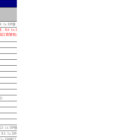
L-
Price in RMB (incl. VAT)
: 1x DP接
99,515.34
，X4: 1x DP 接口; 可
用。該訂貨號包含MFP CPU、
111,770.01
70,926.34
42,951.59
26,023.61
17,433.29
7,832.35
20,844.15
14,527.74
39,161.74
)
9,498.67
口)
7,416.76
11,548.76
14,411.16
32,229.95
36,740.40
3: 1x DP接口
53,057.85
X3: 1x DP接口
58,553.12
 1x DP接口
90,269.88