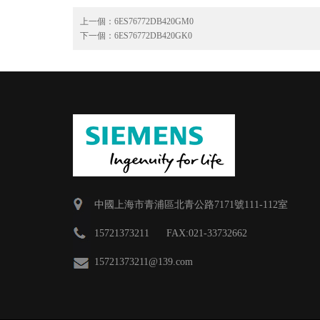
上一個：
6ES76772DB420GM0
下一個：
6ES76772DB420GK0
中國上海市青浦區北青公路7171號111-112室
15721373211 FAX:021-33732662
15721373211
@139.com