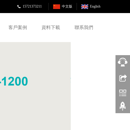
15721373211
中文版
English
客戶案例
資料下載
聯系我們