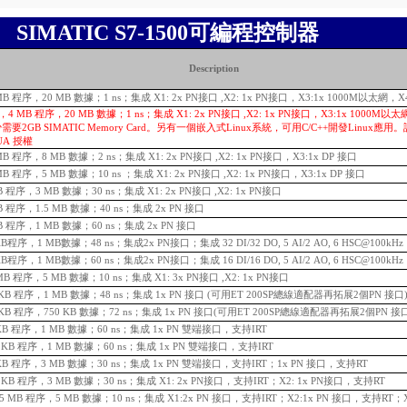
SIMATIC S7-1500可編程控制器
Description
4 MB 程序，20 MB 數據；1 ns；集成 X1: 2x PN接口 ,X2: 1x PN接口，X3:1x 1000M以太網，X4
MFP，4 MB 程序，20 MB 數據；1 ns；集成 X1: 2x PN接口 ,X2: 1x PN接口，X3:1x 1000M以太網
少需要2GB SIMATIC Memory Card。另有一個嵌入式Linux系統，可用C/C++開發Linux應
UA 授權
2 MB 程序，8 MB 數據；2 ns；集成 X1: 2x PN接口 ,X2: 1x PN接口，X3:1x DP 接口
 MB 程序，5 MB 數據；10 ns ；集成 X1: 2x PN接口 ,X2: 1x PN接口，X3:1x DP 接口
KB 程序，3 MB 數據；30 ns；集成 X1: 2x PN接口 ,X2: 1x PN接口
 KB 程序，1.5 MB 數據；40 ns；集成 2x PN 接口
 KB 程序，1 MB 數據；60 ns；集成 2x PN 接口
0 KB程序，1 MB數據；48 ns；集成2x PN接口；集成 32 DI/32 DO, 5 AI/2 AO, 6 HSC@100kHz
5 KB程序，1 MB數據；60 ns；集成2x PN接口；集成 16 DI/16 DO, 5 AI/2 AO, 6 HSC@100kHz
1MB 程序，5 MB 數據；10 ns；集成 X1: 3x PN接口 ,X2: 1x PN接口
200KB 程序，1 MB 數據；48 ns；集成 1x PN 接口 (可用ET 200SP總線適配器再拓展2個PN 接口
0KB
程序，750 KB 數據；72 ns；集成 1x PN 接口(可用ET 200SP總線適配器再拓展2個PN 接
25 KB 程序，1 MB 數據；60 ns；集成 1x PN 雙端接口，支持IRT
225 KB 程序，1 MB 數據；60 ns；集成 1x PN 雙端接口，支持IRT
50 KB 程序，3 MB 數據；30 ns；集成 1x PN 雙端接口，支持IRT；1x PN 接口，支持RT
750 KB 程序，3 MB 數據；30 ns；集成 X1: 2x PN接口，支持IRT；X2: 1x PN接口，支持RT
，1.5 MB 程序，5 MB 數據；10 ns；集成 X1:2x PN 接口，支持IRT；X2:1x PN 接口，支持RT；X