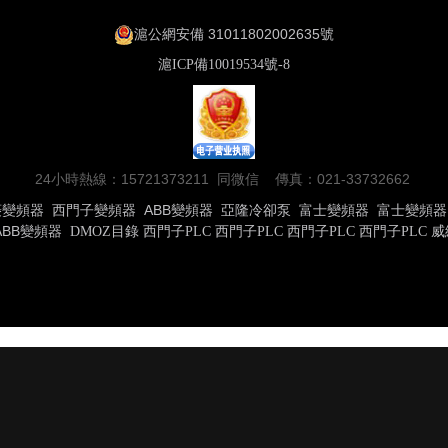
滬公網安備 31011802002635號
滬ICP備10019534號-8
24小時熱線：15721373211 同微信 傳真：021-33732662
菱變頻器
西門子變頻器
ABB變頻器
亞隆冷卻泵
富士變頻器
富士變頻器
ABB變頻器
DMOZ目錄
西門子PLC
西門子PLC
西門子PLC
西門子PLC
威