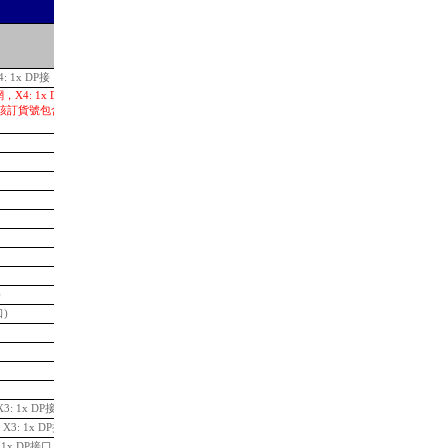
L-
Price in RMB (incl. VAT)
: 1x DP接
99,515.34
，X4: 1x DP 接口; 可
用。該訂貨號包含MFP CPU、
111,770.01
70,926.34
42,951.59
26,023.61
17,433.29
7,832.35
20,844.15
14,527.74
39,161.74
)
9,498.67
口)
7,416.76
11,548.76
14,411.16
32,229.95
36,740.40
3: 1x DP接口
53,057.85
X3: 1x DP接口
58,553.12
 1x DP接口
90,269.88