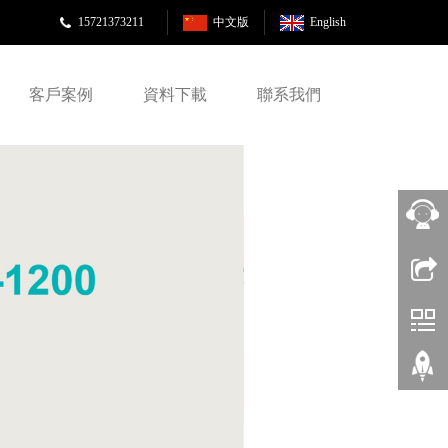
15721373211
中文版
English
客戶案例
資料下載
聯系我們