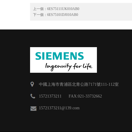
上一個：
6ES75111UK010AB0
下一個：
6ES75101DJ010AB0
中國上海市青浦區北青公路7171號111-112室
15721373211 FAX:021-33732662
15721373211
@139.com