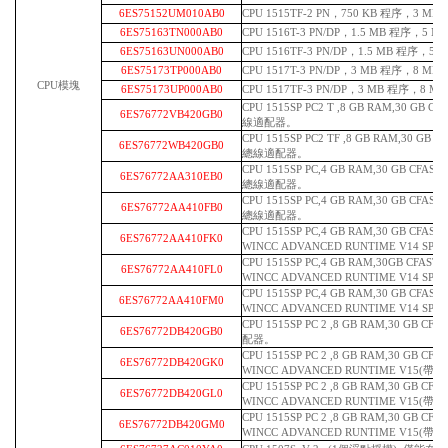
6ES75152UM010AB0
CPU 1515TF-2 PN，750 KB 程序，3 M
6ES75163TN000AB0
CPU 1516T-3 PN/DP，1.5 MB 程序，5
6ES75163UN000AB0
CPU 1516TF-3 PN/DP，1.5 MB 程序，
6ES75173TP000AB0
CPU 1517T-3 PN/DP，3 MB 程序，8 M
CPU模塊
6ES75173UP000AB0
CPU 1517TF-3 PN/DP，3 MB 程序，8 
CPU 1515SP PC2 T ,8 GB RAM,30 GB
6ES76772VB420GB0
線適配器。
CPU 1515SP PC2 TF ,8 GB RAM,30 GB
6ES76772WB420GB0
總線適配器。
CPU 1515SP PC,4 GB RAM,30 GB C
6ES76772AA310EB0
總線適配器。
CPU 1515SP PC,4 GB RAM,30 GB C
6ES76772AA410FB0
總線適配器。
CPU 1515SP PC,4 GB RAM,30 GB C
6ES76772AA410FK0
WINCC ADVANCED RUNTIME V14 SP
CPU 1515SP PC,4 GB RAM,30GB C
6ES76772AA410FL0
WINCC ADVANCED RUNTIME V14 SP
CPU 1515SP PC,4 GB RAM,30 GB C
6ES76772AA410FM0
WINCC ADVANCED RUNTIME V14 SP
CPU 1515SP PC 2 ,8 GB RAM,30 GB 
6ES76772DB420GB0
配器。
CPU 1515SP PC 2 ,8 GB RAM,30 GB 
6ES76772DB420GK0
WINCC ADVANCED RUNTIME V15(
CPU 1515SP PC 2 ,8 GB RAM,30 GB 
6ES76772DB420GL0
WINCC ADVANCED RUNTIME V15(
CPU 1515SP PC 2 ,8 GB RAM,30 GB 
6ES76772DB420GM0
WINCC ADVANCED RUNTIME V15(帶