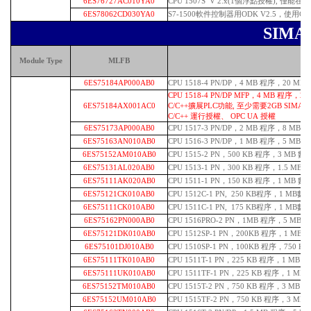
6ES76727AC010YA0
CPU 1507S V 2.x(1個浮點授權), 僅能在S
6ES78062CD030YA0
S7-1500軟件控制器用ODK V2.5，使用C
SIMA
Module Type
MLFB
6ES75184AP000AB0
CPU 1518-4 PN/DP，4 MB 程序，20 MB
CPU 1518-4 PN/DP MFP，4 MB 程序，2
6ES75184AX001AC0
C/C++擴展PLC功能, 至少需要2GB SIMA
C/C++ 運行授權、 OPC UA 授權
6ES75173AP000AB0
CPU 1517-3 PN/DP，2 MB 程序，8 MB 
6ES75163AN010AB0
CPU 1516-3 PN/DP，1 MB 程序，5 MB 數
6ES75152AM010AB0
CPU 1515-2 PN，500 KB 程序，3 MB 數據
6ES75131AL020AB0
CPU 1513-1 PN，300 KB 程序，1.5 MB
6ES75111AK020AB0
CPU 1511-1 PN，150 KB 程序，1 MB 數
6ES75121CK010AB0
CPU 1512C-1 PN, 250 KB程序，1 MB數據
6ES75111CK010AB0
CPU 1511C-1 PN, 175 KB程序，1 MB數據
6ES75162PN000AB0
CPU 1516PRO-2 PN，1MB 程序，5 MB 數
6ES75121DK010AB0
CPU 1512SP-1 PN，200KB 程序，1 M
6ES75101DJ010AB0
CPU 1510SP-1 PN，100KB
程序，750 KB
6ES75111TK010AB0
CPU 1511T-1 PN，225 KB 程序，1 M
6ES75111UK010AB0
CPU 1511TF-1 PN，225 KB 程序，1 
6ES75152TM010AB0
CPU 1515T-2 PN，750 KB 程序，3 M
6ES75152UM010AB0
CPU 1515TF-2 PN，750 KB 程序，3 M