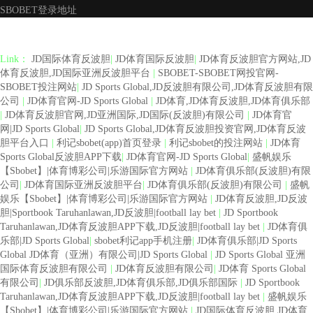
SBOBET登录地址
Link：
JD国际体育反波胆
|
JD体育国际反波胆
|
JD体育反波胆官方网站,JD
体育反波胆,JD国际亚洲反波胆平台
|
SBOBET-SBOBET网投官网-
SBOBET投注网站
|
JD Sports Global,JD反波胆有限公司,JD体育反波胆有限
公司
|
JD体育官网-JD Sports Global
|
JD体育,JD体育反波胆,JD体育俱乐部
|
JD体育反波胆官网,JD亚洲国际,JD国际(反波胆)有限公司
|
JD体育官
网|JD Sports Global
|
JD Sports Global,JD体育反波胆投资官网,JD体育反波
胆平台入口
|
利记sbobet(app)首页登录
|
利记sbobet的投注网站
|
JD体育
Sports Global反波胆APP下载
|
JD体育官网-JD Sports Global
|
盛帆娱乐
【Sbobet】|体育博彩公司|乐游国际官方网站
|
JD体育俱乐部(反波胆)有限
公司
|
JD体育国际亚洲反波胆平台
|
JD体育俱乐部(反波胆)有限公司
|
盛帆
娱乐【Sbobet】|体育博彩公司|乐游国际官方网站
|
JD体育反波胆,JD反波
胆|Sportbook Taruhanlawan,JD反波胆|football lay bet
|
JD Sportbook
Taruhanlawan,JD体育反波胆APP下载,JD反波胆|football lay bet
|
JD体育俱
乐部|JD Sports Global
|
sbobet利记app手机注册
|
JD体育俱乐部|JD Sports
Global JD体育（亚洲）有限公司|JD Sports Global
|
JD Sports Global 亚洲
国际体育反波胆有限公司
|
JD体育反波胆有限公司
|
JD体育 Sports Global
有限公司
|
JD俱乐部反波胆,JD体育俱乐部,JD俱乐部国际
|
JD Sportbook
Taruhanlawan,JD体育反波胆APP下载,JD反波胆|football lay bet
|
盛帆娱乐
【Sbobet】|体育博彩公司|乐游国际官方网站
|
JD国际体育反波胆,JD体育