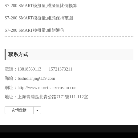
S7-200 SMART模擬量,模擬量比例換算
S7-200 SMART模擬量,組態保持范圍
S7-200 SMART模擬量,組態通信
聯系方式
電話：13818569113 15721373211
郵箱：fushidianji@139.com
網址：http://www.morethanzerosum.com
地址：
上海青浦區北青公路7171號111-112室
友情鏈接
友情鏈接