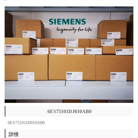
6ES75101DJ010AB0
6ES75101DJ010AB0
詳情