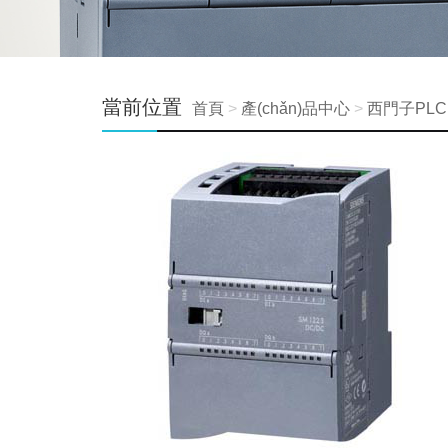
當前位置
首頁
>
產(chǎn)品中心
>
西門子PLC