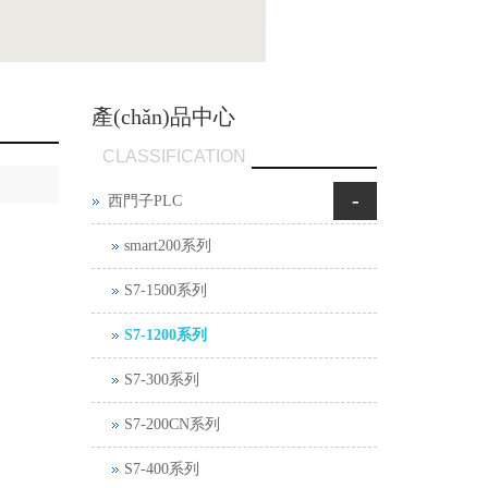
產(chǎn)品中心
CLASSIFICATION
-
西門子PLC
smart200系列
S7-1500系列
S7-1200系列
S7-300系列
S7-200CN系列
S7-400系列