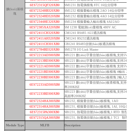
6ES72315QF320XB0
SM1231 熱電偶模塊 8TC 16位分辯率
擴(kuò)展模
6ES72324HB320XB0
SM1232 模擬量輸出模塊 2AO 14位分辯率
塊
6ES72324HD320XB0
SM1232 模擬量輸出模塊 4AO 14位分辯率
6ES72344HE320XB0
SM1234 模擬量輸入輸出模塊 4AI/2AO
6ES72385XA320XB0
SM 1238 電能測(cè)量模塊 480V AC
6ES72411CH320XB0
CM1241 RS485 /422通訊模塊
6ES72411AH320XB0
CM1241 RS232通訊模塊
6ES72411CH301XB0
CB1241 RS485信號(hào)板通訊模塊
6ES72784BD320XB0
SM1278 I/O Link Master
6ES72213AD300XB0
SB1221 數(shù)字量信號(hào)板模塊,支持5V 
6ES72213BD300XB0
SB1221 數(shù)字量信號(hào)板模塊,支持24V
6ES72221AD300XB0
SB1222 數(shù)字量信號(hào)板模塊 支持5V D
6ES72221BD300XB0
SB1222 數(shù)字量信號(hào)板模塊 4輸出 24
6ES72230BD300XB0
SB1223 數(shù)字量信號(hào)板模塊 2輸入24V
SB1223 數(shù)字量信號(hào)板查模塊,支持5V 
6ES72233AD300XB0
率200KHZ
SB1223 數(shù)字量信號(hào)板模塊,支持24 V D
6ES72233BD300XB0
高頻率200KHZ
6ES72324HA300XB0
SB1232, 模擬量信號(hào)板模塊, 1AO
6ES72314HA300XB0
SB1231, 模擬量信號(hào)板模塊, 1AI, 10位分辯率
6ES72315PA300XB0
SB1231, 熱電阻信號(hào)板模塊,1 RTD 類型: Plat
6ES72315QA300XB0
SB1231, 熱電偶信號(hào)板模塊,1 TC1 類型: J
Module Type
MLFB
Description