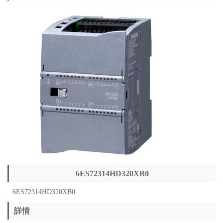
6ES72314HD320XB0
6ES72314HD320XB0
詳情