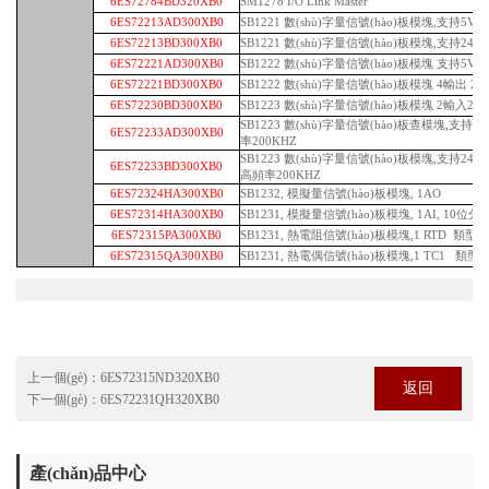
6ES72784BD320XB0
SM1278 I/O Link Master
6ES72213AD300XB0
SB1221 數(shù)字量信號(hào)板模塊,支持5V 
6ES72213BD300XB0
SB1221 數(shù)字量信號(hào)板模塊,支持24V
6ES72221AD300XB0
SB1222 數(shù)字量信號(hào)板模塊 支持5V D
6ES72221BD300XB0
SB1222 數(shù)字量信號(hào)板模塊 4輸出 24
6ES72230BD300XB0
SB1223 數(shù)字量信號(hào)板模塊 2輸入24V
SB1223 數(shù)字量信號(hào)板查模塊,支持5V 
6ES72233AD300XB0
率200KHZ
SB1223 數(shù)字量信號(hào)板模塊,支持24 V D
6ES72233BD300XB0
高頻率200KHZ
6ES72324HA300XB0
SB1232, 模擬量信號(hào)板模塊, 1AO
6ES72314HA300XB0
SB1231, 模擬量信號(hào)板模塊, 1AI, 10位分辯率
6ES72315PA300XB0
SB1231, 熱電阻信號(hào)板模塊,1 RTD 類型: Plat
6ES72315QA300XB0
SB1231, 熱電偶信號(hào)板模塊,1 TC1 類型: J
上一個(gè)：
6ES72315ND320XB0
返回
下一個(gè)：
6ES72231QH320XB0
產(chǎn)品中心