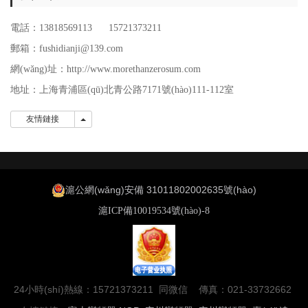
電話：13818569113 15721373211
郵箱：fushidianji@139.com
網(wǎng)址：http://www.morethanzerosum.com
地址：
上海青浦區(qū)北青公路7171號(hào)111-112室
友情鏈接
友情鏈接
滬公網(wǎng)安備 31011802002635號(hào)
滬ICP備10019534號(hào)-8
24小時(shí)熱線：15721373211 同微信 傳真：021-33732662