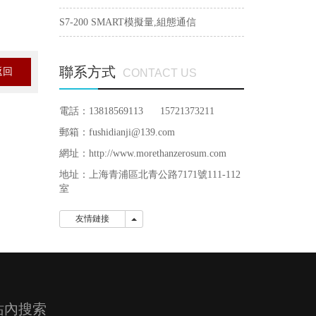
S7-200 SMART模擬量,組態通信
聯系方式
返回
CONTACT US
電話：13818569113 15721373211
郵箱：fushidianji@139.com
網址：http://www.morethanzerosum.com
地址：
上海青浦區北青公路7171號111-112
室
友情鏈接
友情鏈接
站內搜索