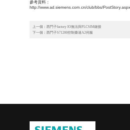
參考資料：
http://www.ad.siemens.com.cn/club/bbs/PostStory.
上一個：
西門子factory IO無法與PLCSIM鏈接
下一個：
西門子S71200控制臺達A2伺服