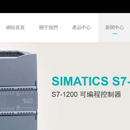
網站首頁
關于我們
產品中心
新聞中心