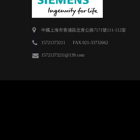
中國上海市青浦區北青公路7171號111-112室
15721373211 FAX:021-33732662
15721373211
@139.com