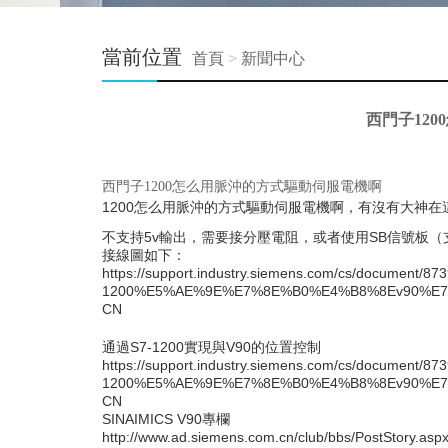
當前位置
首頁
>
新聞中心
西門子12
西門子1200怎么用脈沖的方式驅動伺服電機啊
1200怎么用脈沖的方式驅動伺服電機啊，有沒有大神
不支持5v輸出，需要接分壓電阻，或者使用SB信號板（
接線圖如下：
https://support.industry.siemens.com/cs/docume
1200%E5%AE%9E%E7%8E%B0%E4%B8%8Ev90%E7
CN
通過S7-1200實現與V90的位置控制
https://support.industry.siemens.com/cs/docume
1200%E5%AE%9E%E7%8E%B0%E4%B8%8Ev90%E7
CN
SINAIMICS V90專欄
http://www.ad.siemens.com.cn/club/bbs/PostStory.