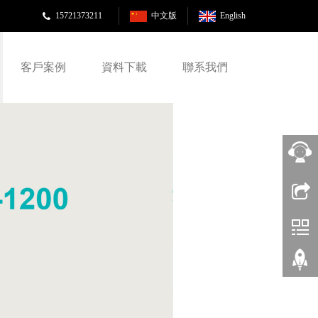
15721373211
中文版
English
客戶案例
資料下載
聯系我們