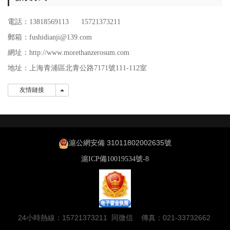
電話：13818569113 15721373211
郵箱：fushidianji@139.com
網址：http://www.morethanzerosum.com
地址：
上海青浦區北青公路7171號111-112室
友情鏈接
友情鏈接
滬公網安備 31011802002635號
滬ICP備10019534號-8
24小時熱線：15721373211 同微信 傳真：021-33732662