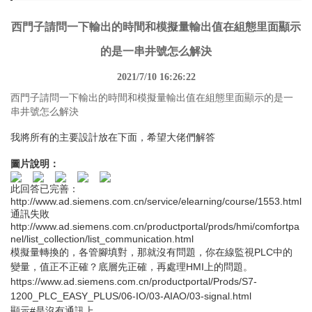
西門子請問一下輸出的時間和模擬量輸出值在組態里面顯示
的是一串井號怎么解決
2021/7/10 16:26:22
西門子請問一下輸出的時間和模擬量輸出值在組態里面顯示的是一
串井號怎么解決
我將所有的主要設計放在下面，希望大佬們解答
圖片說明：
此回答已完善：
http://www.ad.siemens.com.cn/service/elearning/course/1553.html
通訊失敗
http://www.ad.siemens.com.cn/productportal/prods/hmi/comfortpa
nel/list_collection/list_communication.html
模擬量轉換的，各管腳填對，那就沒有問題，你在線監視PLC中的
變量，值正不正確？底層先正確，再處理HMI上的問題。
https://www.ad.siemens.com.cn/productportal/Prods/S7-
1200_PLC_EASY_PLUS/06-IO/03-AIAO/03-signal.html
顯示#是沒有通訊上。