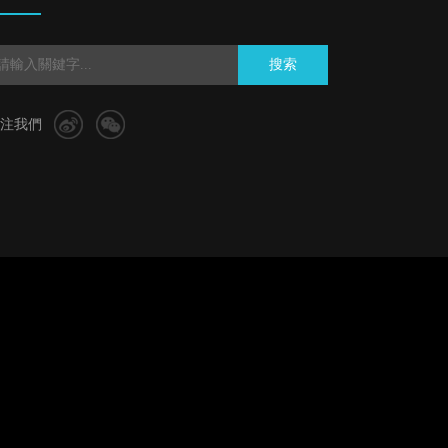
搜索
注我們