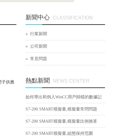
新聞中心
CLASSIFICATION
行業新聞
公司新聞
常見問題
熱點新聞
NEWS CENTER
門子供應
如何導出和倒入WinCC用戶歸檔的數據記
錄？
S7-200 SMART模擬量,模擬量常問問題
S7-200 SMART模擬量,模擬量比例換算
S7-200 SMART模擬量,組態保持范圍