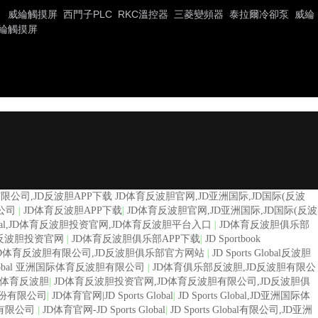
威綸觸摸屏
西門子PLC
RKC溫控器
三菱變頻器
泰拉爾冷卻泵
威綸
綸觸摸屏
限公司,JD反波胆APP下载 JD体育反波胆官网,JD亚洲国际,JD国际(反波
限公司
|
JD体育反波胆APP下载
|
JD体育反波胆官网,JD亚洲国际,JD国际(反波
 Global,JD体育反波胆投资官网,JD体育反波胆平台入口
|
JD体育反波胆俱乐部
育反波胆投资官网
|
JD体育反波胆俱乐部APP下载
|
JD Sportbook
JD体育反波胆有限公司,JD反波胆俱乐部官方网站
|
JD Sports Global反波胆
s Global 亚洲国际体育反波胆有限公司
|
JD体育俱乐部反波胆,JD反波胆有限公
际体育反波胆
|
JD体育反波胆投资官网,JD体育反波胆有限公司,JD反波胆俱
t股份有限公司
|
JD体育官网|JD Sports Global
|
JD Sports Global,JD亚洲国际体
波胆有限公司
|
JD体育官网-JD Sports Global
|
JD Sports Global有限公司,JD亚洲