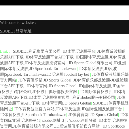
Wellcome to website：
SBOBET登录地址
Link：
SBOBET利记集团有限公司
|
JD体育反波胆平台
|
JD体育反波胆俱
乐部APP下载
|
JD体育反波胆平台APP下载
|
JD国际体育反波胆,JD体育反
波胆APP下载,JD体育反波胆投资官网
|
JD Sports Global有限公司,JD亚洲
国际体育反波胆,JD Sportbook Taruhanlawan
|
JD体育反波胆,JD反波
胆|Sportbook Taruhanlawan,JD反波胆|football lay bet
|
JD体育反波胆俱乐部
官方网站
|
JD体育俱乐部|JD Sports Global
|
JD体育俱乐部反波胆-JD反波胆
平台APP下载
|
JD体育官网-JD Sports Global
|
JD国际体育反波胆,JD国际
(反波胆)有限公司,JD反波胆俱乐部投资官网
|
JD国际体育反波胆,JD体育
反波胆APP下载,JD体育反波胆投资官网
|
利记sbobet股份有限公司
|
JD体
育反波胆平台APP下载
|
JD体育官网|JD Sports Global
|
SBOBET体育手机登
陆网址
|
JD体育反波胆官方网站,JD体育反波胆,JD国际亚洲反波胆平台
|
JD体育反波胆|Sportbook Taruhanlawan
|
JD体育官网-JD Sports Global
|
JD体
育国际亚洲反波胆平台
|
sbobet网址-利记sbobet注册登录
|
JD体育反波胆投
资官网,JD体育反波胆有限公司,JD反波胆俱乐部官方网站
|
JD Sportbook