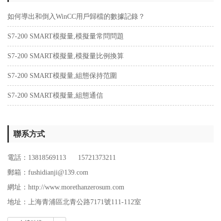
如何導出和倒入WinCC用戶歸檔的數據記錄？
S7-200 SMART模擬量,模擬量常問問題
S7-200 SMART模擬量,模擬量比例換算
S7-200 SMART模擬量,組態保持范圍
S7-200 SMART模擬量,組態通信
聯系方式
電話：13818569113 15721373211
郵箱：fushidianji@139.com
網址：http://www.morethanzerosum.com
地址：
上海青浦區北青公路7171號111-112室