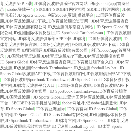
育反波胆APP下载
|
JD体育反波胆俱乐部官方网站
|
利记sbobet(app)首页登
录
|
sbobet登陆平台
|
SBOBET-SBOBET网投官网-SBOBET投注网站
|
JD体
育俱乐部|JD Sports Global
|
利记sbobet(亚洲)赚钱平台
|
JD国际体育反波
胆,JD体育反波胆APP下载,JD体育反波胆投资官网
|
JD体育反波胆投资官
网,JD体育反波胆有限公司,JD反波胆俱乐部官方网站
|
JD Sports Global有
限公司,JD亚洲国际体育反波胆,JD Sportbook Taruhanlawan
|
JD体育反波胆
官方网站
|
JD体育反波胆俱乐部APP下载
|
JD体育
|
JD国际体育反波胆
|
JD
体育反波胆投资官网,JD国际(反波胆)有限公司,JD反波胆APP下载 JD体育
反波胆官网,JD亚洲国际,JD国际(反波胆)有限公司
|
利记sbobet(app)首页登
录
|
JD国际体育反波胆,JD体育反波胆APP下载,JD体育反波胆投资官网
|
JD Sports Global,JD体育反波胆投资官网,JD体育反波胆平台入口
|
JD体育
反波胆,JD反波胆|Sportbook Taruhanlawan,JD反波胆|football lay bet
|
JD
Sports Global反波胆APP下载,JD体育反波胆官网,JD反波胆俱乐部APP下载
|
JD体育反波胆|Sportbook Taruhanlawan
|
JD Sports Global,JD体育反波胆投
资官网,JD体育反波胆平台入口
|
JD国际体育反波胆,JD体育反波胆APP下
载,JD体育反波胆投资官网
|
JD Sportbook Taruhanlawan,JD体育反波胆官
网,JD国际反波胆
|
JD Sports Global,JD亚洲国际体育反波胆,JD体育反波胆
平台
|
SBOBET体育手机登陆网址
|
sbobet网址-利记sbobet注册登录
|
JD体
育-JD Sports Global
|
JD体育亚洲国际
|
JD体育官网|JD Sports Global
|
JD体
育官网|JD Sports Global
|
JD Sports Global有限公司,JD亚洲国际体育反波
胆,JD Sportbook Taruhanlawan
|
JD体育官网|JD Sports Global
|
JD体育反波
胆,JD反波胆俱乐部官方网站,JD反波胆|football lay bet
|
JD体育 Sports