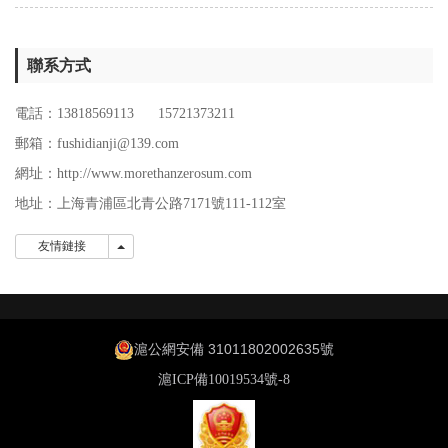
聯系方式
電話：13818569113 15721373211
郵箱：fushidianji@139.com
網址：http://www.morethanzerosum.com
地址：
上海青浦區北青公路7171號111-112室
友情鏈接
友情鏈接
滬公網安備 31011802002635號
滬ICP備10019534號-8