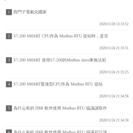
西門子電氣化國家
1
2020/11/28 13:33:52
S7-200 SMART CPU作為 Modbus RTU 從站時，是否
2
支持 Modbus RTU 主站發送的廣播命令？
2020/11/24 21:35:51
S7-200 SMART 使用S7-200的Modbus slave庫無法初
3
始化成功？
2020/11/24 21:35:25
S7-200 SMART緊湊型CPU作為 Modbus RTU 從站
4
時，已經將 MBUS_INIT 指令的Mode 輸入參數設置
2020/11/24 21:34:56
為“1”了，但是 MBUS_SLAVE 指令還是會出現 10 號
為什么有的 HMI 軟件使用 Modbus RTU 協議讀取作
5
錯誤（從站功能未啟用）？
為 Modbus RTU 從站 S7-200 SMART CPU 的浮點型數
2020/11/24 21:34:30
據時會出現錯誤？
為什么有的 HMI 軟件使用 Modbus RTU 協議可以讀
6