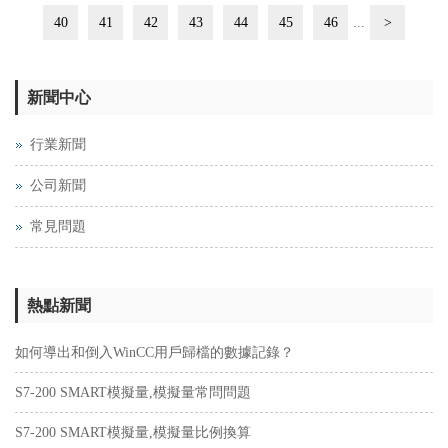
40
41
42
43
44
45
46
...
>
新聞中心
行業新聞
公司新聞
常見問題
熱點新聞
如何導出和倒入WinCC用戶歸檔的數據記錄？
S7-200 SMART模擬量,模擬量常問問題
S7-200 SMART模擬量,模擬量比例換算