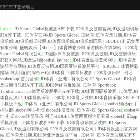
SBOBET登录地址
Link：
JD Sports Global反波胆APP下载,JD体育反波胆官网,JD反波胆俱乐
部APP下载
|
JD体育官网-JD Sports Global
|
JD体育,JD体育反波胆,JD体育
俱乐部
|
JD俱乐部反波胆,JD体育俱乐部,JD俱乐部国际
|
SBOBET利记集团
有限公司
|
盛帆娱乐【Sbobet】|体育博彩公司|乐游国际官方网站
|
JD体育
Sports Global有限公司
|
JD国际体育反波胆
|
JD体育反波胆,JD反波胆俱乐
部官方网站,JD反波胆|football lay bet
|
JD体育反波胆登录网址
|
JD体育反
波胆官方网站,JD体育反波胆,JD国际亚洲反波胆平台
|
SBOBET 体育博彩
赌场|阅读我们的综合评论
|
JD体育,JD体育反波胆,JD体育俱乐部
|
利记
sbobet(app)首页登录
|
JD体育（亚洲）有限公司|JD Sports Global
|
JD体育
反波胆俱乐部APP下载
|
JD国际体育反波胆
|
JD体育 Sportbook
Taruhanlawan
|
JD体育反波胆平台APP下载
|
JD体育国际反波胆
|
JD体育,JD
体育反波胆,JD体育俱乐部
|
JD体育,JD体育反波胆,JD体育俱乐部
|
SBOBET
手机版下载
|
JD体育（亚洲）有限公司|JD Sports Global
|
sbobet利记app手
机注册
|
sbobet网址-利记sbobet注册登录
|
JD体育-JD Sports Global
|
sbobet网
址-利记sbobet注册登录 利记SBOBET体育网页版注册登录 sbobet利记app
手机注册
|
JD体育反波胆APP下载
|
JD体育俱乐部反波胆
|
JD Sports
Global,JD反波胆有限公司,JD体育反波胆有限公司
|
JD体育反波胆官方网
站,JD体育反波胆,JD国际亚洲反波胆平台
|
JD体育
|
JD体育反波胆APP下