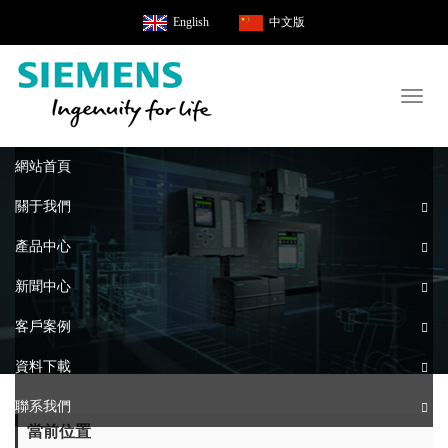
English
中文版
Toggl
naviga
網站首頁
關于我們
產品中心
新聞中心
客戶案例
資料下載
聯系我們
當前位置