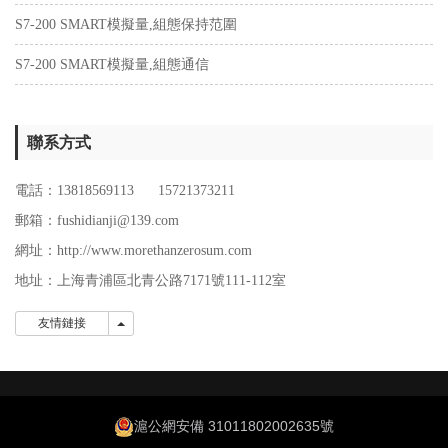
S7-200 SMART模擬量,組態保持范圍
S7-200 SMART模擬量,組態通信
聯系方式
電話：13818569113 15721373211
郵箱：fushidianji@139.com
網址：http://www.morethanzerosum.com
地址：
上海青浦區北青公路7171號111-112室
友情鏈接
友情鏈接
滬公網安備 31011802002635號