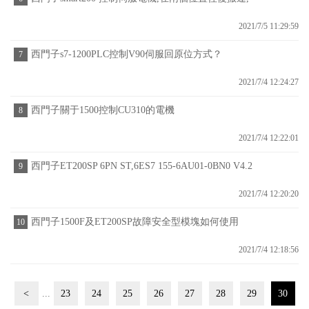
求相關資料
2021/7/5 11:29:59
西門子s7-1200PLC控制V90伺服回原位方式？
7
2021/7/4 12:24:27
西門子關于1500控制CU310的電機
8
2021/7/4 12:22:01
西門子ET200SP 6PN ST,6ES7 155-6AU01-0BN0 V4.2
9
固件
2021/7/4 12:20:20
西門子1500F及ET200SP故障安全型模塊如何使用
10
2021/7/4 12:18:56
<
...
23
24
25
26
27
28
29
30