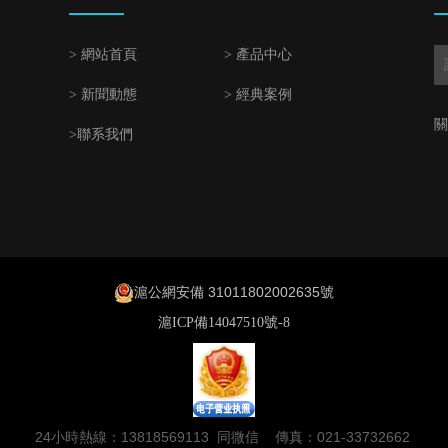
> 網站首頁
> 產品中心
> 新聞動態
> 經典案例
關
>聯系我們
滬公網安備 31011802002635號
滬ICP備14047510號-8
24小時熱線：13818569113 同微信 傳真：021-33732662