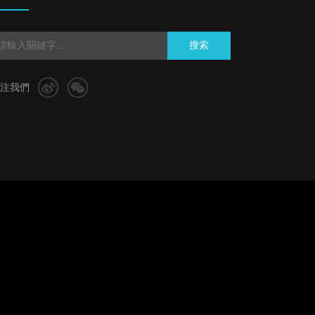
搜索
注我們