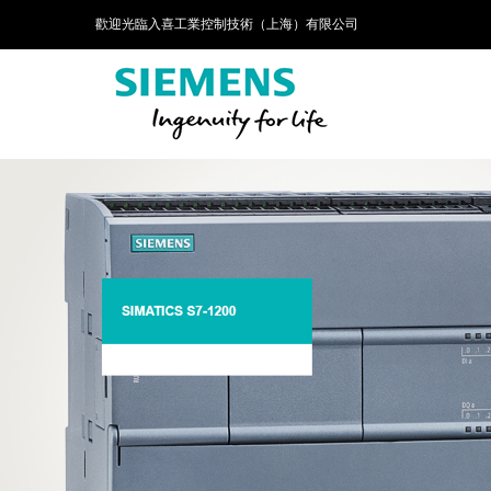
歡迎光臨入喜工業控制技術（上海）有限公司