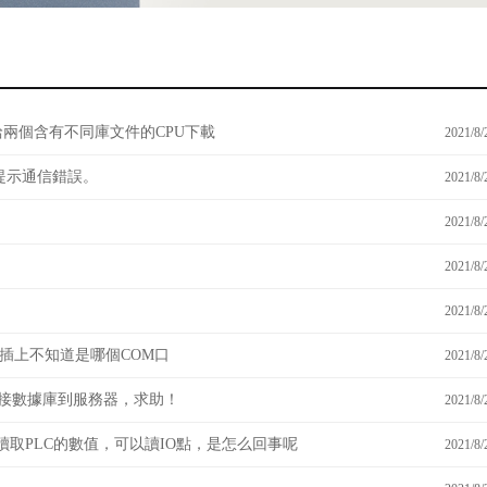
時給兩個含有不同庫文件的CPU下載
2021/8/
，提示通信錯誤。
2021/8/
2021/8/
2021/8/
2021/8/
訊，插上不知道是哪個COM口
2021/8/
出現無法連接數據庫到服務器，求助！
2021/8/
法讀取PLC的數值，可以讀IO點，是怎么回事呢
2021/8/