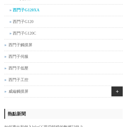
西門子G120XA
西門子G120
西門子G120C
西門子觸摸屏
西門子伺服
西門子低壓
西門子工控
+
威綸觸摸屏
熱點新聞