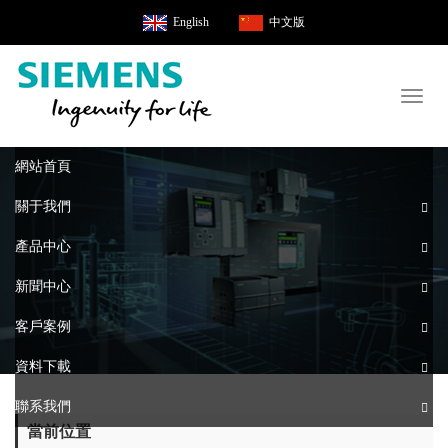
English
中文版
Toggl
naviga
網站首頁
關于我們
產品中心
新聞中心
客戶案例
資料下載
聯系我們
當前位置