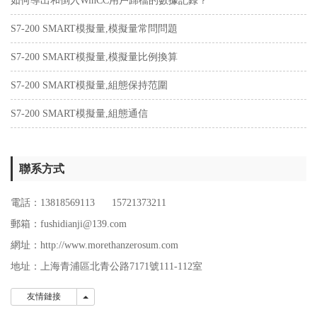
如何導出和倒入WinCC用戶歸檔的數據記錄？
S7-200 SMART模擬量,模擬量常問問題
S7-200 SMART模擬量,模擬量比例換算
S7-200 SMART模擬量,組態保持范圍
S7-200 SMART模擬量,組態通信
聯系方式
電話：13818569113 15721373211
郵箱：fushidianji@139.com
網址：http://www.morethanzerosum.com
地址：
上海青浦區北青公路7171號111-112室
友情鏈接
友情鏈接