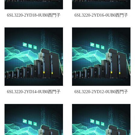
6SL3220-2YD18-0UB0西門子
6SL3220-2YD16-0UB0西門子
G120XA變頻器
G120XA變頻器
6SL3220-2YD14-0UB0西門子
6SL3220-2YD12-0UB0西門子
G120XA變頻器
G120XA變頻器