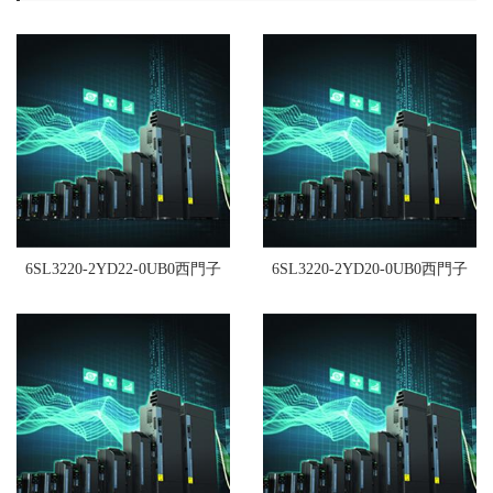
6SL3220-2YD22-0UB0西門子
6SL3220-2YD20-0UB0西門子
G120XA變頻器
G120XA變頻器