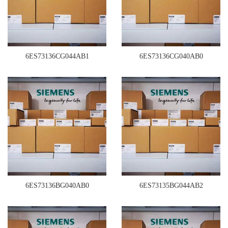
6ES73136CG044AB1
6ES73136CG040AB0
6ES73136BG040AB0
6ES73135BG044AB2