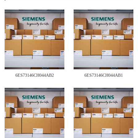
6ES73146CH044AB2
6ES73146CH044AB1