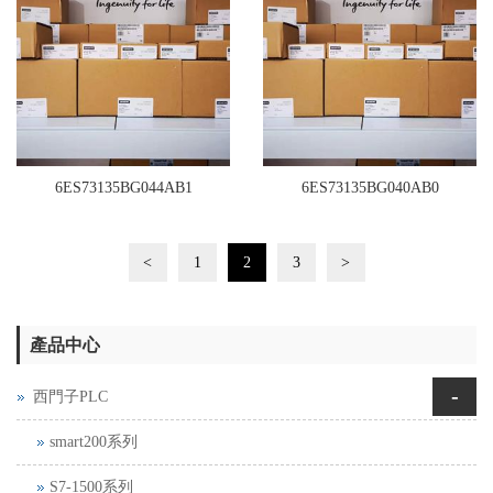
6ES73135BG044AB1
6ES73135BG040AB0
<
1
2
3
>
產品中心
-
西門子PLC
smart200系列
S7-1500系列