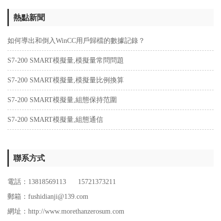
熱點新聞
如何導出和倒入WinCC用戶歸檔的數據記錄？
S7-200 SMART模擬量,模擬量常問問題
S7-200 SMART模擬量,模擬量比例換算
S7-200 SMART模擬量,組態保持范圍
S7-200 SMART模擬量,組態通信
聯系方式
電話：13818569113 15721373211
郵箱：fushidianji@139.com
網址：http://www.morethanzerosum.com