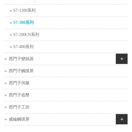
S7-1200系列
S7-300系列
S7-200CN系列
S7-400系列
+
西門子變頻器
西門子觸摸屏
西門子伺服
西門子低壓
西門子工控
+
威綸觸摸屏