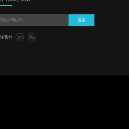
搜索
注我們