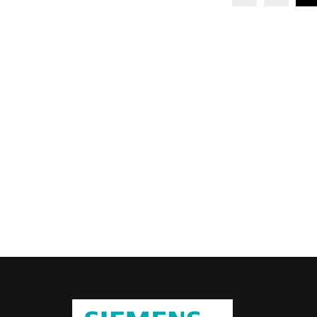
模塊，繼電器輸出，220 V AC
出，24 V DC 供電
供電，36 輸入/24 輸出
輸出