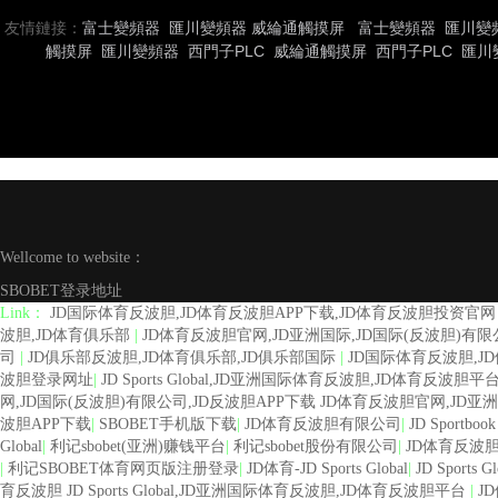
友情鏈接：
富士變頻器
匯川變頻器
威綸通觸摸屏
富士變頻器
匯川變
觸摸屏
匯川變頻器
西門子PLC
威綸通觸摸屏
西門子PLC
匯川
Wellcome to website：
SBOBET登录地址
Link：
JD国际体育反波胆,JD体育反波胆APP下载,JD体育反波胆投资官
波胆,JD体育俱乐部
|
JD体育反波胆官网,JD亚洲国际,JD国际(反波胆)有
司
|
JD俱乐部反波胆,JD体育俱乐部,JD俱乐部国际
|
JD国际体育反波胆,J
波胆登录网址
|
JD Sports Global,JD亚洲国际体育反波胆,JD体育反波胆平
网,JD国际(反波胆)有限公司,JD反波胆APP下载 JD体育反波胆官网,JD亚
波胆APP下载
|
SBOBET手机版下载
|
JD体育反波胆有限公司
|
JD Sportb
Global
|
利记sbobet(亚洲)赚钱平台
|
利记sbobet股份有限公司
|
JD体育反波胆
|
利记SBOBET体育网页版注册登录
|
JD体育-JD Sports Global
|
JD Spor
育反波胆 JD Sports Global,JD亚洲国际体育反波胆,JD体育反波胆平台
|
J