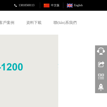
13818569113
中文版
English
客戶案例
資料下載
聯(lián)系我們