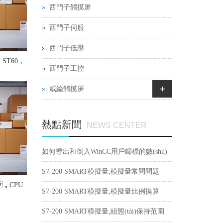
西門子觸摸屏
西門子伺服
西門子低壓
T60，
西門子工控
晶體管輸
+
威綸觸摸屏
36 輸入/24
熱點新聞
NEWS CENTER
如何導出和倒入WinCC用戶歸檔的數(shù)
據(jù)記錄？
S7-200 SMART模擬量,模擬量常問問題
，CPU
S7-200 SMART模擬量,模擬量比例換算
PU 模
S7-200 SMART模擬量,組態(tài)保持范圍