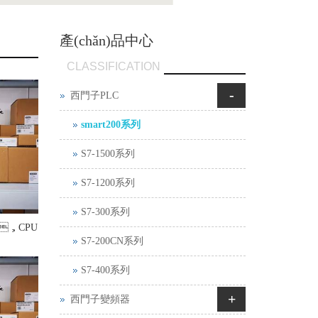
產(chǎn)品中心
CLASSIFICATION
-
西門子PLC
smart200系列
S7-1500系列
S7-1200系列
S7-300系列
，CPU
S7-200CN系列
ng)濟型
S7-400系列
輸出，220
+
西門子變頻器
/16 輸出