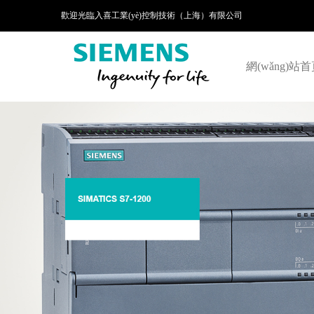
歡迎光臨入喜工業(yè)控制技術（上海）有限公司
網(wǎng)站