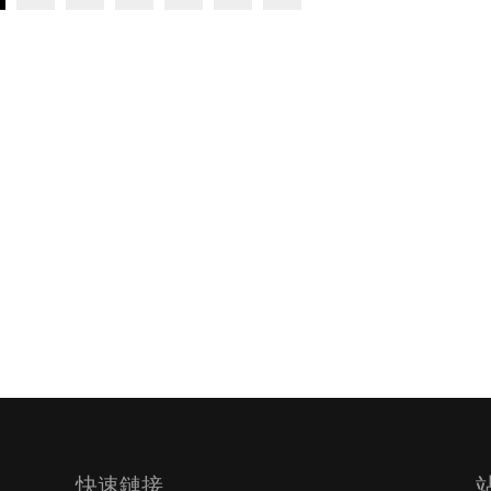
，24 輸入/16
模塊，繼電器輸出，220 V AC
塊，晶體管輸出，24 
供電，24 輸入/16 輸出
電，18 輸入/12
快速鏈接
站