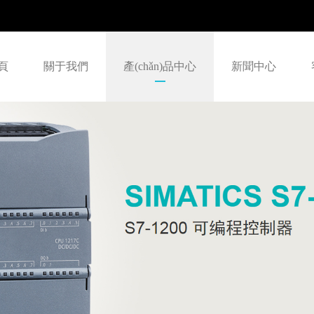
首頁
關于我們
產(chǎn)品中心
新聞中心