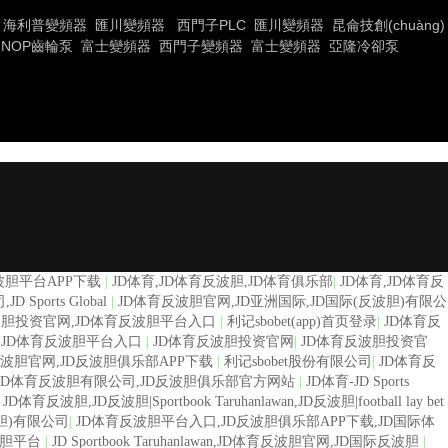
海利普變頻器
匯川變頻器
西門子PLC
匯川變頻器
昆侖技創(chuàng)
NOP齒輪泵
富士變頻器
西門子變頻器
富士變頻器
亞隆冷卻泵
波胆平台APP下载
|
JD体育,JD体育反波胆,JD体育俱乐部
|
JD体育,JD体育反
ports Global
|
JD体育反波胆官网,JD亚洲国际,JD国际(反波胆)有限公
JD体育反波胆投资官网,JD体育反波胆平台入口
|
利记sbobet(app)首页登录
|
JD体育反
资官网,JD体育反波胆平台入口
|
JD体育反波胆投资官网
|
JD体育反波胆投资官
JD体育反波胆官网,JD反波胆俱乐部APP下载
|
利记sbobet股份有限公司
|
JD体育反
JD体育反波胆有限公司,JD反波胆俱乐部官方网站
|
JD体育-JD Sports
|
JD体育反波胆,JD反波胆|Sportbook Taruhanlawan,JD反波胆|football lay bet
胆)有限公司
|
JD体育反波胆平台入口,JD反波胆俱乐部APP下载,JD国际体
反波胆平台
|
JD Sportbook Taruhanlawan,JD体育反波胆官网,JD国际反波胆
|