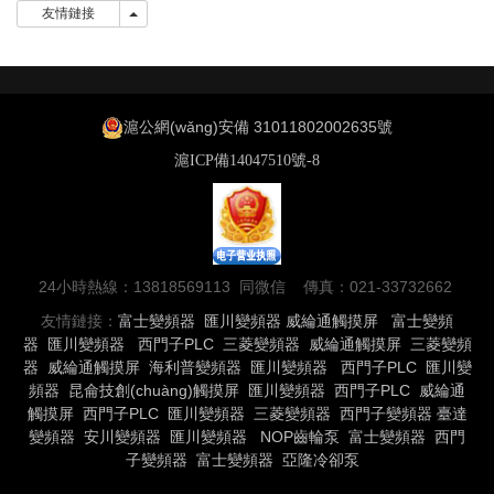
友情鏈接
友情鏈接
滬公網(wǎng)安備 31011802002635號
滬ICP備14047510號-8
24小時熱線：13818569113 同微信 傳真：021-33732662
友情鏈接：
富士變頻器
匯川變頻器
威綸通觸摸屏
富士變頻
器
匯川變頻器
西門子PLC
三菱變頻器
威綸通觸摸屏
三菱變頻
器
威綸通觸摸屏
海利普變頻器
匯川變頻器
西門子PLC
匯川變
頻器
昆侖技創(chuàng)觸摸屏
匯川變頻器
西門子PLC
威綸通
觸摸屏
西門子PLC
匯川變頻器
三菱變頻器
西門子變頻器
臺達
變頻器
安川變頻器
匯川變頻器
NOP齒輪泵
富士變頻器
西門
子變頻器
富士變頻器
亞隆冷卻泵