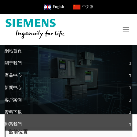
English
中文版
Toggl
naviga
網站首頁
關于我們
產品中心
新聞中心
客戶案例
資料下載
聯系我們
當前位置