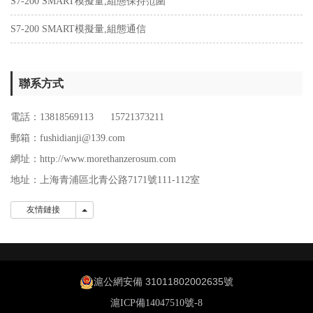
S7-200 SMART模擬量,組態保持范圍
S7-200 SMART模擬量,組態通信
聯系方式
電話：13818569113 15721373211
郵箱：fushidianji@139.com
網址：http://www.morethanzerosum.com
地址：
上海青浦區北青公路7171號111-112室
友情鏈接
友情鏈接
滬公網安備 31011802002635號
滬ICP備14047510號-8