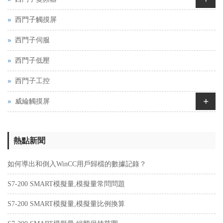
西門子觸摸屏
西門子伺服
西門子低壓
西門子工控
+
威綸觸摸屏
熱點新聞
如何導出和倒入WinCC用戶歸檔的數據記錄？
S7-200 SMART模擬量,模擬量常問問題
S7-200 SMART模擬量,模擬量比例換算