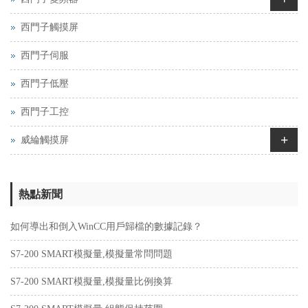
西門子觸摸屏
西門子伺服
西門子低壓
西門子工控
+
威綸觸摸屏
熱點新聞
如何導出和倒入WinCC用戶歸檔的數據記錄？
S7-200 SMART模擬量,模擬量常問問題
S7-200 SMART模擬量,模擬量比例換算