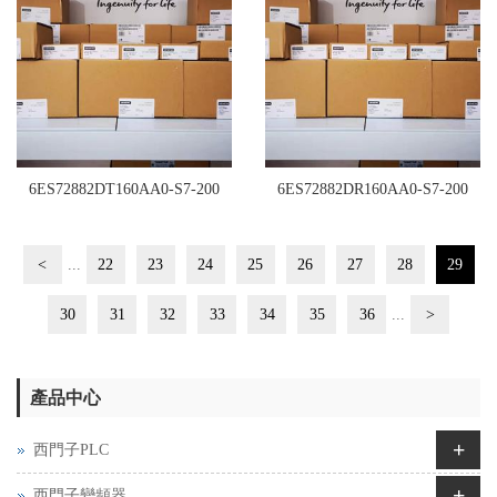
6ES72882DT160AA0-S7-200
6ES72882DR160AA0-S7-200
SMART
SMART
<
...
22
23
24
25
26
27
28
29
30
31
32
33
34
35
36
...
>
產品中心
+
西門子PLC
+
西門子變頻器