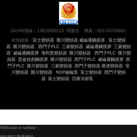
24小時熱線：13818569113 同微信 傳真：021-33732662
友情鏈接：
富士變頻器
匯川變頻器
威綸通觸摸屏
富士變頻
器
匯川變頻器
西門子PLC
三菱變頻器
威綸通觸摸屏
三菱變頻
器
威綸通觸摸屏
海利普變頻器
匯川變頻器
西門子PLC
匯川變
頻器
昆侖技創觸摸屏
匯川變頻器
西門子PLC
威綸通觸摸屏
西
門子PLC
匯川變頻器
三菱變頻器
西門子變頻器
臺達變頻器
安
川變頻器
匯川變頻器
NOP齒輪泵
富士變頻器
西門子變頻
器
富士變頻器
亞隆冷卻泵
Wellcome to website：
SBOBET登录地址