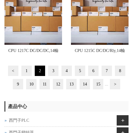
CPU 1217C DC/DC/DC,14輸
CPU 1215C DC/DC/Rly,14輸
入/10輸出,集成2AI/2AO
入/10輸出,集成2AI/2AO
<
1
2
3
4
5
6
7
8
9
10
11
12
13
14
15
...
>
產品中心
+
西門子PLC
+
西門子變頻器