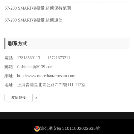
S7-200 SMART模擬量,組態保持范圍
S7-200 SMART模擬量,組態通信
聯系方式
電話：13818569113 15721373211
郵箱：fushidianji@139.com
網址：http://www.morethanzerosum.com
地址：
上海青浦區北青公路7171號111-112室
友情鏈接
友情鏈接
滬公網安備 31011802002635號