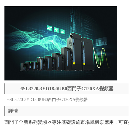
6SL3220-3YD18-0UB0西門子G120XA變頻器
6SL3220-3YD18-0UB0西門子G120XA變頻器
詳情
西門子全新系列變頻器專注基礎設施市場風機泵應用，可直接