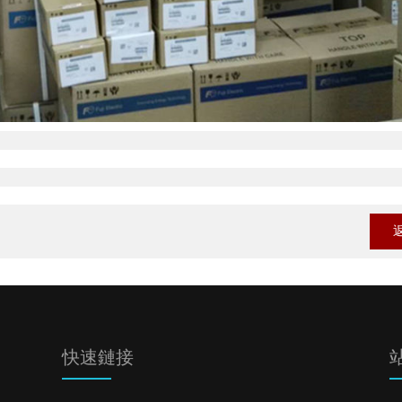
快速鏈接
站