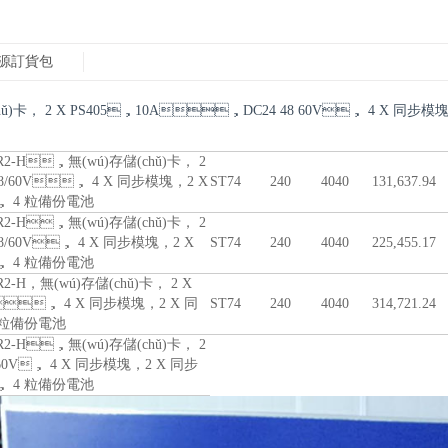
源訂貨包
hǔ)卡， 2 X PS405，10A，DC24 48 60V， 4 X 同步模塊
UR2-H，無(wú)存儲(chǔ)卡， 2
/60V， 4 X 同步模塊，2 X
ST74
240
4040
131,637.94
， 4 粒備份電池
 UR2-H，無(wú)存儲(chǔ)卡， 2
0V， 4 X 同步模塊，2 X
ST74
240
4040
225,455.17
， 4 粒備份電池
R2-H，無(wú)存儲(chǔ)卡， 2 X
， 4 X 同步模塊，2 X 同
ST74
240
4040
314,721.24
， 4 粒備份電池
-H，無(wú)存儲(chǔ)卡， 2
0V， 4 X 同步模塊，2 X 同步
， 4 粒備份電池