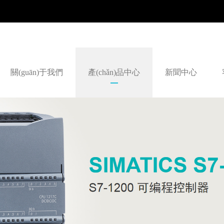
關(guān)于我們
產(chǎn)品中心
新聞中心