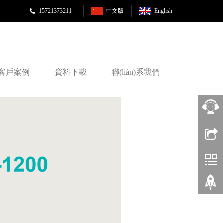
15721373211
中文版
English
客戶案例
資料下載
聯(lián)系我們