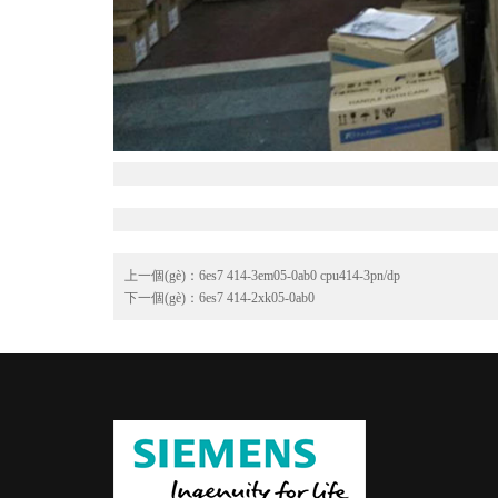
上一個(gè)：
6es7 414-3em05-0ab0 cpu414-3pn/dp
下一個(gè)：
6es7 414-2xk05-0ab0