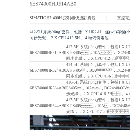
6ES74000HR514AB0
SIMATIC S7-400H 控制器便捷訂貨包
直流電
412-5H 系統(tǒng)套件，包括1 X UR2-H，無(wú)存儲(c
同步光纖， 2 X CPU 412-5H， 4 粒備份電池
412-5H 系統(tǒng)套件，包括1 X 
6ES74000HR514AB0
X PS405，10A，DC24/48
同步光纖， 2 X CPU 412-5H
414-5H 系統(tǒng)套件，包括1 X
6ES74000HR524AB0
X PS405，10A，DC24/48/6
同步光纖， 2 X CPU 414-5H
416-5H 系統(tǒng)套件，包括1 X U
6ES74000HR534AB0
PS405，10A，DC24/48/60V
步光纖， 2 X CPU 416-5H
417-5H 系統(tǒng)套件，包括1 X UR2
6ES74000HR544AB0
X PS405，10A，DC24/48/6
光纖， 2 X CPU 417-5H