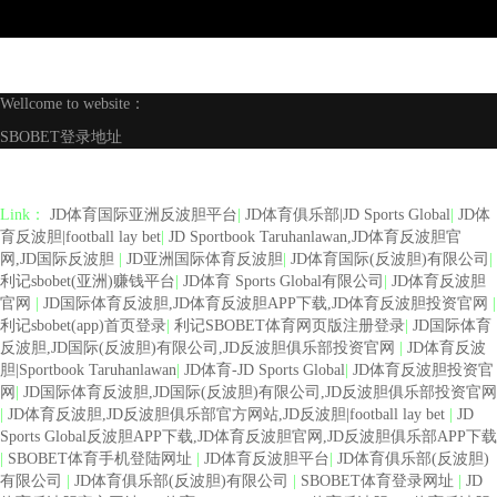
Wellcome to website：
SBOBET登录地址
Link：
JD体育国际亚洲反波胆平台
|
JD体育俱乐部|JD Sports Global
|
JD体
育反波胆|football lay bet
|
JD Sportbook Taruhanlawan,JD体育反波胆官
网,JD国际反波胆
|
JD亚洲国际体育反波胆
|
JD体育国际(反波胆)有限公司
|
利记sbobet(亚洲)赚钱平台
|
JD体育 Sports Global有限公司
|
JD体育反波胆
官网
|
JD国际体育反波胆,JD体育反波胆APP下载,JD体育反波胆投资官网
|
利记sbobet(app)首页登录
|
利记SBOBET体育网页版注册登录
|
JD国际体育
反波胆,JD国际(反波胆)有限公司,JD反波胆俱乐部投资官网
|
JD体育反波
胆|Sportbook Taruhanlawan
|
JD体育-JD Sports Global
|
JD体育反波胆投资官
网
|
JD国际体育反波胆,JD国际(反波胆)有限公司,JD反波胆俱乐部投资官网
|
JD体育反波胆,JD反波胆俱乐部官方网站,JD反波胆|football lay bet
|
JD
Sports Global反波胆APP下载,JD体育反波胆官网,JD反波胆俱乐部APP下载
|
SBOBET体育手机登陆网址
|
JD体育反波胆平台
|
JD体育俱乐部(反波胆)
有限公司
|
JD体育俱乐部(反波胆)有限公司
|
SBOBET体育登录网址
|
JD