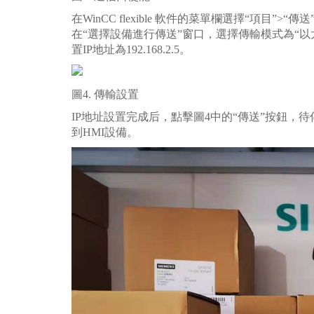
在WinCC flexible 軟件的菜單欄選擇“項目”
在“選擇設備進行傳送”窗口，選擇傳輸模式為“以太
置IP地址為192.168.2.5。
圖4. 傳輸設置
IP地址設置完成后，點擊圖4中的“傳送”按鈕，
到HMI設備。