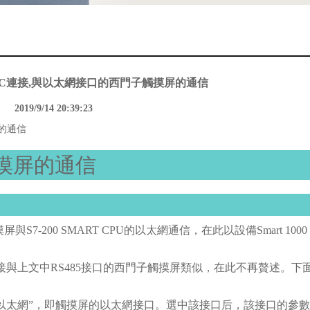
與PLC連接,與以太網接口的西門子觸摸屏的通信
2019/9/14 20:39:23
屏的通信
摸屏的通信
200 SMART CPU的以太網通信，在此以設備Smart 1000 
PU的連接與上文中RS485接口的西門子觸摸屏類似，在此不再贅述。
接口為“以太網”，即觸摸屏的以太網接口。選中該接口后，該接口的參