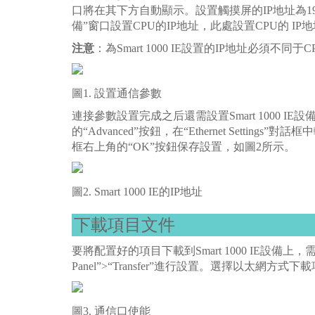
口將在其下方自動顯示。設置觸摸屏的IP地址為192.168
備”窗口設置CPU的IP地址，此處設置CPU的 IP地址為
注意
：為Smart 1000 IE設置的IP地址必須不
圖1. 設置通信參數
連接參數設置完成之后還需設置Smart 1000 IE設備的
的“Advanced”按鈕，在“Ethernet Settings”
框右上角的“OK”按鈕保存設置，如圖2所示。
圖2. Smart 1000 IE的IP地址
下載項目文件
要將配置好的項目下載到Smart 1000 IE設備上
Panel”>“Transfer”進行設置。選擇以太網方式下載項
圖3. 通信口使能