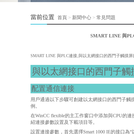
當前位置
首頁
>
新聞中心
>
常見問題
SMART LINE 
SMART LINE 與PLC連接,與以太網接口的西門子觸摸
與以太網接口的西門子觸
配置通信連接
用戶通過以下步驟可創建以太網接口的西門子觸摸屏與S7-
例。
在WinCC flexible的主工作窗口中添加與C
紹連接參數設置及下載項目等。
設置連接參數，首先選擇Smart 1000 IE的