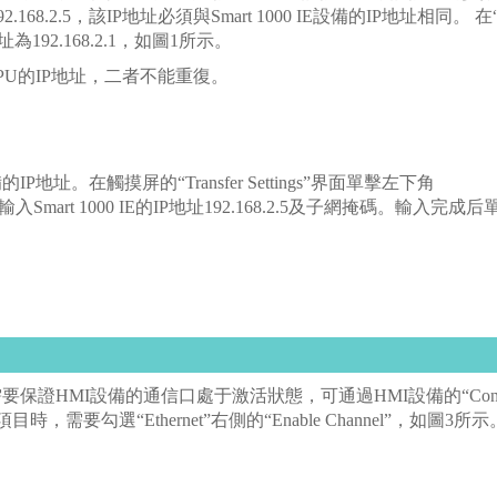
.2.5，該IP地址必須與Smart 1000 IE設備的IP地址相同。 在
192.168.2.1，如圖1所示。
同于CPU的IP地址，二者不能重復。
IP地址。在觸摸屏的“Transfer Settings”界面單擊左下角
對話框中輸入Smart 1000 IE的IP地址192.168.2.5及子網掩碼。輸入完
，需要保證HMI設備的通信口處于激活狀態，可通過HMI設備的“Contr
目時，需要勾選“Ethernet”右側的“Enable Channel”，如圖3所示