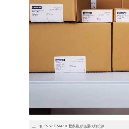
上一個：
S7-200 SMART模擬量,模擬量模塊接線