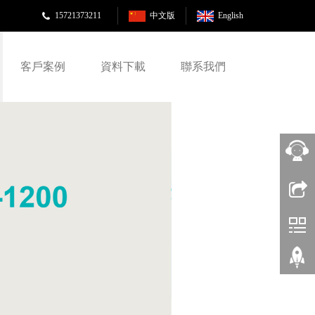
15721373211
中文版
English
客戶案例
資料下載
聯系我們