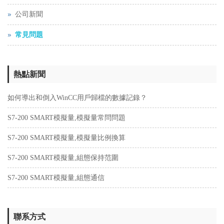
公司新聞
常見問題
熱點新聞
如何導出和倒入WinCC用戶歸檔的數據記錄？
S7-200 SMART模擬量,模擬量常問問題
S7-200 SMART模擬量,模擬量比例換算
S7-200 SMART模擬量,組態保持范圍
S7-200 SMART模擬量,組態通信
聯系方式