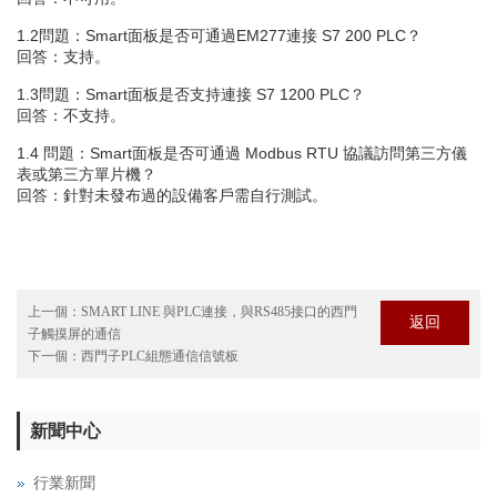
1.2問題：Smart面板是否可通過EM277連接 S7 200 PLC？
回答：支持。
1.3問題：Smart面板是否支持連接 S7 1200 PLC？
回答：不支持。
1.4 問題：Smart面板是否可通過 Modbus RTU 協議訪問第三方儀
表或第三方單片機？
回答：針對未發布過的設備客戶需自行測試。
上一個：
SMART LINE 與PLC連接，與RS485接口的西門
返回
子觸摸屏的通信
下一個：
西門子PLC組態通信信號板
新聞中心
行業新聞