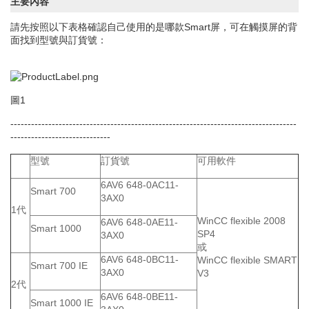
主要內容
請先按照以下表格確認自己使用的是哪款Smart屏，可在觸摸屏的背
面找到型號與訂貨號：
圖1
-----------------------------------------------------------------------------------
-----------------------------
型號
訂貨號
可用軟件
6AV6 648-0AC11-
Smart 700
3AX0
1代
WinCC flexible 2008
6AV6 648-0AE11-
Smart 1000
SP4
3AX0
或
6AV6 648-0BC11-
WinCC flexible SMART
Smart 700 IE
3AX0
V3
2代
6AV6 648-0BE11-
Smart 1000 IE