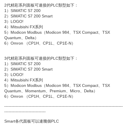
2代精彩系列面板可連接的PLC類型如下：
1）SIMATIC S7 200
2）SIMATIC S7 200 Smart
3）LOGO!
4）Mitsubishi FX系列
5）Modicon Modbus（Modicon 984、TSX Compact、TSX
Quantum、Delta）
6）Omron （CP1H、CP1L、CP1E-N）
3代精彩系列面板可連接的PLC類型如下：
1）SIMATIC S7 200
2）SIMATIC S7 200 Smart
3）LOGO!
4）Mitsubishi FX系列
5）Modicon Modbus（Modicon 984、TSX Compact、TSX
Quantum、Momentum、Premium、Micro、Delta）
6）Omron （CP1H、CP1L、CP1E-N）
-----------------------------------------------------------------------------------
-----------------------------
Smart各代面板可以連幾個PLC