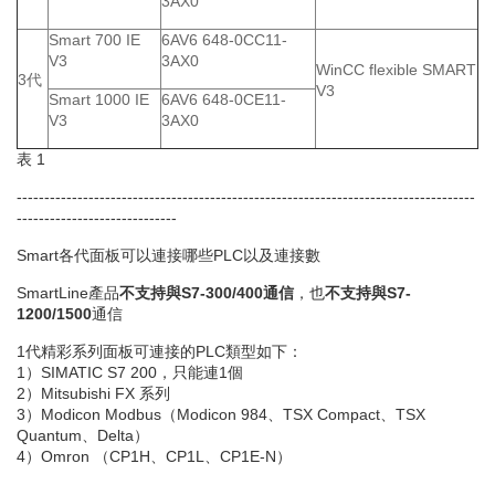
3AX0
Smart 700 IE
6AV6 648-0CC11-
V3
3AX0
WinCC flexible SMART
3代
V3
Smart 1000 IE
6AV6 648-0CE11-
V3
3AX0
表 1
-----------------------------------------------------------------------------------
-----------------------------
Smart各代面板可以連接哪些PLC以及連接數
SmartLine產品
不支持與S7-300/400通信
，也
不支持與S7-
1200/1500
通信
1代精彩系列面板可連接的PLC類型如下：
1）SIMATIC S7 200，只能連1個
2）Mitsubishi FX 系列
3）Modicon Modbus（Modicon 984、TSX Compact、TSX
Quantum、Delta）
4）Omron （CP1H、CP1L、CP1E-N）