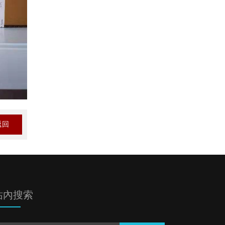
返回
站內搜索