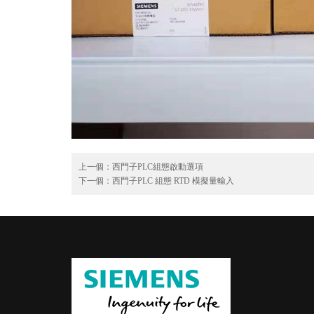
上一個：
西門子PLC組態啟動選項
下一個：
西門子PLC 組態 RTD 模擬量輸入