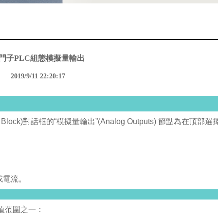
門子PLC組態模擬量輸出
2019/9/11 22:20:17
lock)對話框的“模擬量輸出”(Analog Outputs) 節點為在頂部
或電流。
值范圍之一：