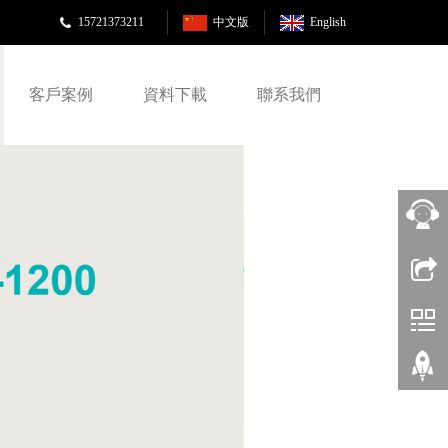
15721373211
中文版
English
客戶案例
資料下載
聯系我們