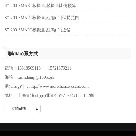
S7-200 SMART模擬量,模擬量比例換算
S7-200 SMART模擬量,組態(tài)保持范圍
S7-200 SMART模擬量,組態(tài)通信
聯(lián)系方式
電話：13818569113 15721373211
郵箱：fushidianji@139.com
網(wǎng)址：http://www.morethanzerosum.com
地址：
上海青浦區(qū)北青公路7171號111-112室
友情鏈接
友情鏈接