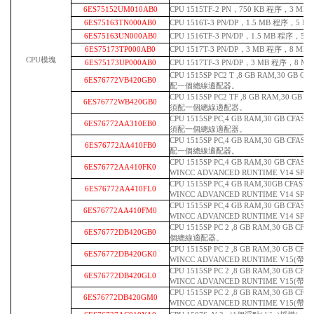
6ES75152UM010AB0
CPU 1515TF-2 PN，750 KB 程序，3 MB
6ES75163TN000AB0
CPU 1516T-3 PN/DP，1.5 MB 程序，5 
6ES75163UN000AB0
CPU 1516TF-3 PN/DP，1.5 MB 程序，5
6ES75173TP000AB0
CPU 1517T-3 PN/DP，3 MB 程序，8 MB
CPU模塊
6ES75173UP000AB0
CPU 1517TF-3 PN/DP，3 MB 程序，8 M
CPU 1515SP PC2 T ,8 GB RAM,30 GB 
6ES76772VB420GB0
配一個總線適配器。
CPU 1515SP PC2 TF ,8 GB RAM,30 GB
6ES76772WB420GB0
須配一個總線適配器。
CPU 1515SP PC,4 GB RAM,30 GB C
6ES76772AA310EB0
須配一個總線適配器。
CPU 1515SP PC,4 GB RAM,30 GB C
6ES76772AA410FB0
配一個總線適配器。
CPU 1515SP PC,4 GB RAM,30 GB C
6ES76772AA410FK0
WINCC ADVANCED RUNTIME V14 SP1(
CPU 1515SP PC,4 GB RAM,30GB CF
6ES76772AA410FL0
WINCC ADVANCED RUNTIME V14 SP1(
CPU 1515SP PC,4 GB RAM,30 GB C
6ES76772AA410FM0
WINCC ADVANCED RUNTIME V14 SP1(
CPU 1515SP PC 2 ,8 GB RAM,30 GB C
6ES76772DB420GB0
個總線適配器。
CPU 1515SP PC 2 ,8 GB RAM,30 GB C
6ES76772DB420GK0
WINCC ADVANCED RUNTIME V15(帶有1
CPU 1515SP PC 2 ,8 GB RAM,30 GB C
6ES76772DB420GL0
WINCC ADVANCED RUNTIME V15(帶有5
CPU 1515SP PC 2 ,8 GB RAM,30 GB C
6ES76772DB420GM0
WINCC ADVANCED RUNTIME V15(帶有2