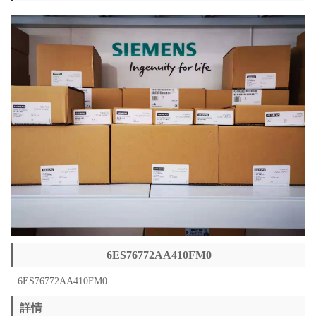
6ES76772AA410FM0
6ES76772AA410FM0
詳情