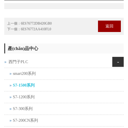
上一個：
6ES76772DB420GB0
返回
下一個：
6ES76772AA410FL0
產(chǎn)品中心
-
西門子PLC
smart200系列
S7-1500系列
S7-1200系列
S7-300系列
S7-200CN系列